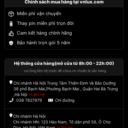
Chính sách mua hàng tại vnlux.com
Miễn phí vận chuyển
Thay pin miễn phí trọn đời
Cam kết hàng chính hãng
Bảo hành trọn gói 5 năm
Hệ thống cửa hàng(mở cửa từ 8h:00 - 22h:00)
vui lòng liên hệ trước để vnlux.vn chuẩn bị sẵn hàng
Chi nhánh Hà Nội Trung Tâm Thẩm Định Và Bảo Dưỡng
38 phố Bạch Mai,Phường Bạch Mai , Quận Hai Bà Trưng
,Hà Nội
Liên hệ
038 7827979
Chỉ đường
Chi nhánh Hà Nội
Chi nhánh HN: 123 Hào Nam, Tổ dân phố 56, Ô Chợ
Dừa, Hà Nội, Việt Nam
Liên hệ