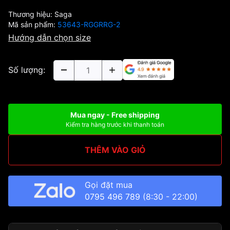
Thương hiệu:
Saga
Mã sản phẩm:
53643-RGGRRG-2
Hướng dẫn chọn size
Số lượng:
Mua ngay - Free shipping
Kiểm tra hàng trước khi thanh toán
THÊM VÀO GIỎ
Gọi đặt mua
0795 496 789
(8:30 - 22:00)