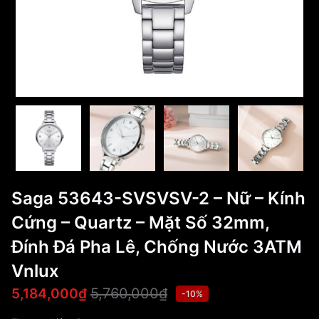
Saga 53643-SVSVSV-2 – Nữ – Kính
Cứng – Quartz – Mặt Số 32mm,
Đính Đá Pha Lê, Chống Nước 3ATM
Vnlux
5,760,000₫
5,184,000₫
-10%