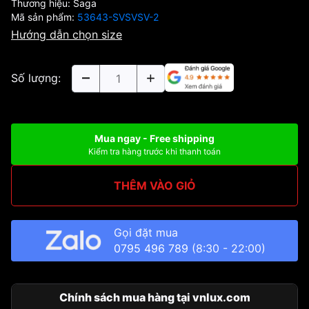
Thương hiệu:
Saga
Mã sản phẩm:
53643-SVSVSV-2
Hướng dẫn chọn size
Số lượng:
Mua ngay - Free shipping
Kiểm tra hàng trước khi thanh toán
THÊM VÀO GIỎ
Gọi đặt mua
0795 496 789
(8:30 - 22:00)
Chính sách mua hàng tại vnlux.com