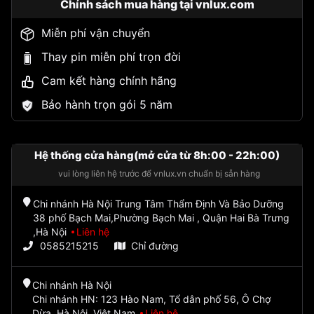
Chính sách mua hàng tại vnlux.com
Miễn phí vận chuyển
Thay pin miễn phí trọn đời
Cam kết hàng chính hãng
Bảo hành trọn gói 5 năm
Hệ thống cửa hàng(mở cửa từ 8h:00 - 22h:00)
vui lòng liên hệ trước để vnlux.vn chuẩn bị sẵn hàng
Chi nhánh Hà Nội Trung Tâm Thẩm Định Và Bảo Dưỡng
38 phố Bạch Mai,Phường Bạch Mai , Quận Hai Bà Trưng
,Hà Nội
Liên hệ
0585215215
Chỉ đường
Chi nhánh Hà Nội
Chi nhánh HN: 123 Hào Nam, Tổ dân phố 56, Ô Chợ
Dừa, Hà Nội, Việt Nam
Liên hệ