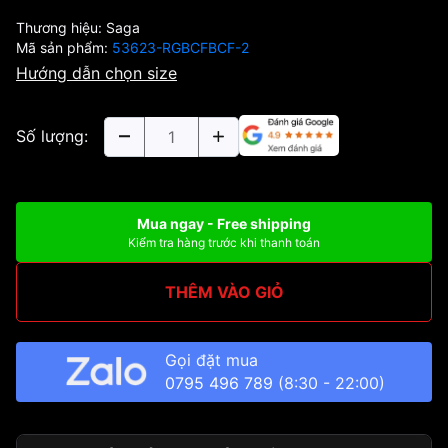
Thương hiệu:
Saga
Mã sản phẩm:
53623-RGBCFBCF-2
Hướng dẫn chọn size
Số lượng:
Mua ngay - Free shipping
Kiểm tra hàng trước khi thanh toán
THÊM VÀO GIỎ
Gọi đặt mua
0795 496 789
(8:30 - 22:00)