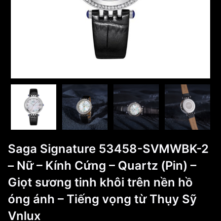
Saga Signature 53458-SVMWBK-2
– Nữ – Kính Cứng – Quartz (Pin) –
Giọt sương tinh khôi trên nền hồ
óng ánh – Tiếng vọng từ Thụy Sỹ
Vnlux