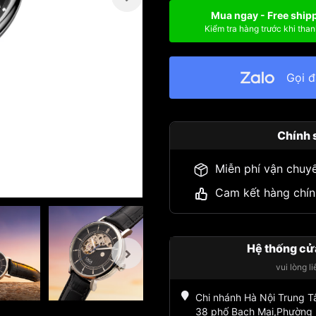
Mua ngay - Free ship
Kiểm tra hàng trước khi than
Gọi 
Chính 
Miễn phí vận chuy
Cam kết hàng chín
Hệ thống cử
vui lòng l
Chi nhánh Hà Nội Trung 
38 phố Bạch Mai,Phường 