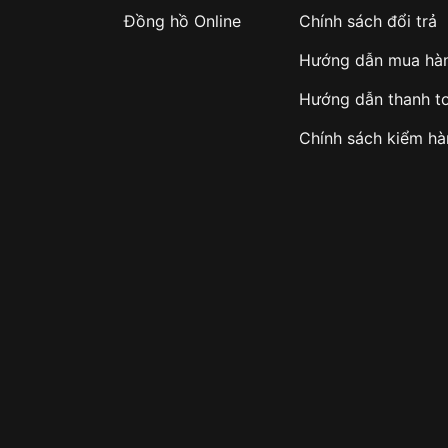
Đồng hồ Online
Chính sách đổi trả
Hướng dẫn mua hà
 ~17cm)
ng gây rối mắt
Hướng dẫn thanh t
Chính sách kiểm h
n