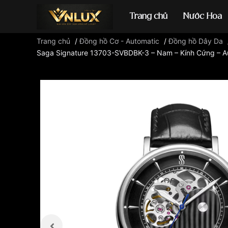
Trang chủ
Nước Hoa
Trang chủ
/
Đồng hồ Cơ - Automatic
/
Đồng hồ Dây Da
Saga Signature 13703-SVBDBK-3 – Nam – Kính Cứng – Aut
Đồng hồ casio
đ