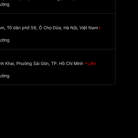
đường
m, Tổ dân phố 56, Ô Chợ Dừa, Hà Nội, Việt Nam
đường
nh Khai, Phường Sài Gòn, TP. Hồ Chí Minh
Liên
đường