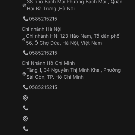
38 phố Bạch Mai,Phường Bạch Mai , Quận
Hai Bà Trưng ,Hà Nội
Đường kính mặt:
42mm
0585215215
Phù hợp cổ tay nam
trung bình đến lớn (từ
Thiết kế nhiều tầng tạo chiều sâu nhưng khô
Chi nhánh Hà Nội
Chi nhánh HN: 123 Hào Nam, Tổ dân phố
56, Ô Chợ Dừa, Hà Nội, Việt Nam
🔹
Thông số kỹ thuật
0585215215
Thương hiệu:
Saga (USA)
Bộ sưu tập:
Signature
Chi Nhánh Hồ Chí Minh
Mã sản phẩm:
13703-SVBDBK-3
Tầng 1, 34 Nguyễn Thị Minh Khai, Phường
Giới tính:
Nam
Sài Gòn, TP. Hồ Chí Minh
Bộ máy:
Automatic
Seiko NH70A – Nhật Bả
0585215215
Chức năng:
Giờ, phút, giây, Open Heart
Đường kính mặt:
42mm
Chất liệu vỏ:
Thép không gỉ
Mặt kính:
Kính cứng (Mineral Crystal)
Mặt số:
Đen Platinum – Lộ cơ
Dây đeo:
Dây da chính hãng
Khóa:
Khóa cài