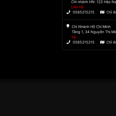
Chi nhánh HN: 123 Hào Na
Liên hệ
0585215215
Chỉ 
Chi Nhánh Hồ Chí Minh
Tầng 1, 34 Nguyễn Thị Mi
hệ
0585215215
Chỉ 