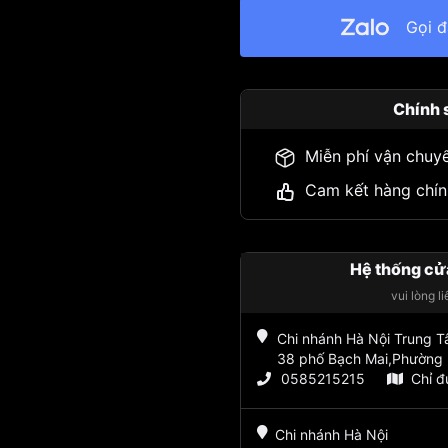
Gọi 
Chính 
Miễn phí vận chuy
Cam kết hàng chín
Hệ thống cử
vui lòng l
Chi nhánh Hà Nội Trung 
38 phố Bạch Mai,Phường 
0585215215
Chỉ 
Chi nhánh Hà Nội