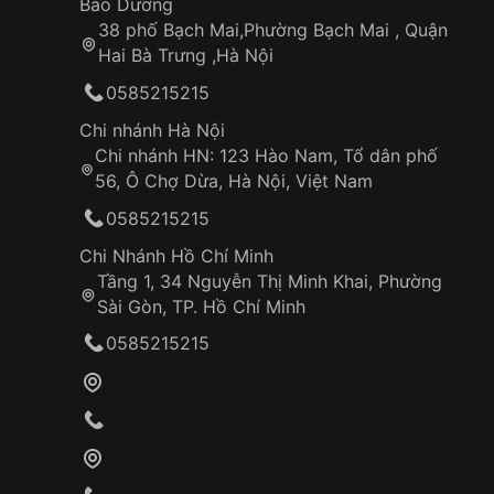
Bảo Dưỡng
38 phố Bạch Mai,Phường Bạch Mai , Quận
Hai Bà Trưng ,Hà Nội
0585215215
Chi nhánh Hà Nội
Chi nhánh HN: 123 Hào Nam, Tổ dân phố
56, Ô Chợ Dừa, Hà Nội, Việt Nam
0585215215
Chi Nhánh Hồ Chí Minh
Tầng 1, 34 Nguyễn Thị Minh Khai, Phường
Sài Gòn, TP. Hồ Chí Minh
0585215215