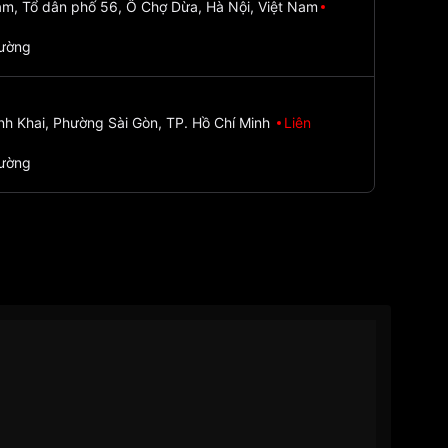
m, Tổ dân phố 56, Ô Chợ Dừa, Hà Nội, Việt Nam
đường
nh Khai, Phường Sài Gòn, TP. Hồ Chí Minh
Liên
đường