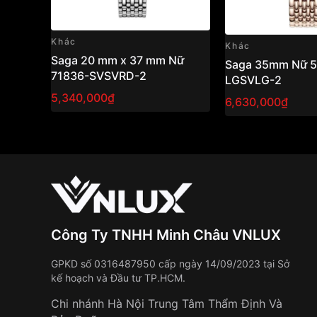
Khác
Khác
Saga 20 mm x 37 mm Nữ
Saga 35mm Nữ 5
71836-SVSVRD-2
LGSVLG-2
5,340,000₫
6,630,000₫
Công Ty TNHH Minh Châu VNLUX
GPKD số 0316487950 cấp ngày 14/09/2023 tại Sở
kế hoạch và Đầu tư TP.HCM.
Chi nhánh Hà Nội Trung Tâm Thẩm Định Và