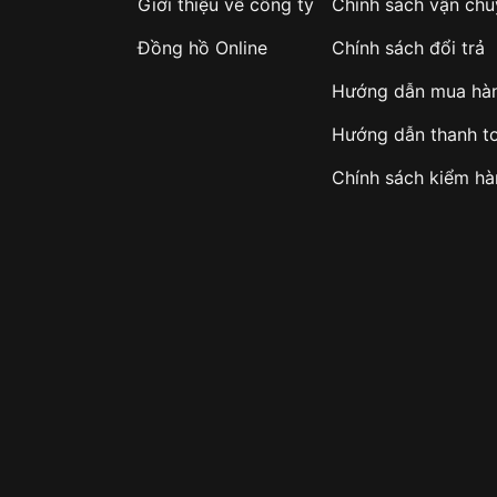
Giới thiệu về công ty
Chính sách vận ch
Đồng hồ Online
Chính sách đổi trả
Hướng dẫn mua hà
Hướng dẫn thanh t
Chính sách kiểm h