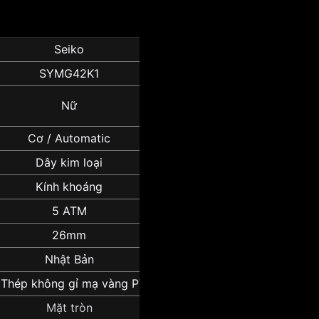
Seiko
SYMG42K1
Nữ
Cơ / Automatic
Dây kim loại
Kính khoáng
5 ATM
26mm
Nhật Bản
 Thép không gỉ mạ vàng PVD
Mặt tròn