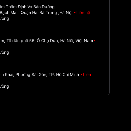
Tâm Thẩm Định Và Bảo Dưỡng
Bạch Mai , Quận Hai Bà Trưng ,Hà Nội
Liên hệ
đường
m, Tổ dân phố 56, Ô Chợ Dừa, Hà Nội, Việt Nam
đường
nh Khai, Phường Sài Gòn, TP. Hồ Chí Minh
Liên
đường