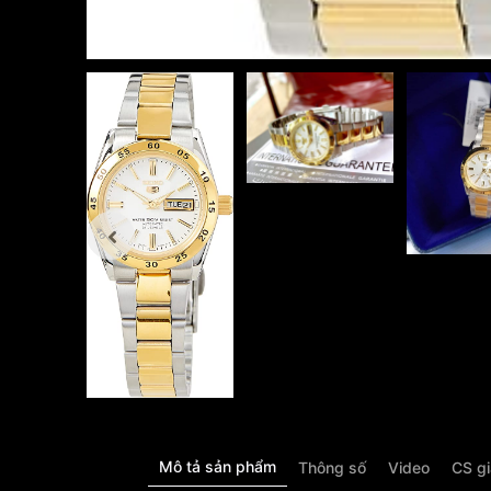
Mô tả sản phẩm
Thông số
Video
CS g