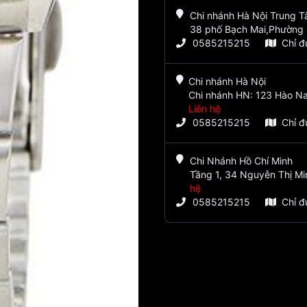
Chi nhánh Hà Nội Trung 
38 phố Bạch Mai,Phường 
0585215215
Chỉ 
Chi nhánh Hà Nội
Chi nhánh HN: 123 Hào Na
Liên hệ
0585215215
Chỉ 
Chi Nhánh Hồ Chí Minh
Tầng 1, 34 Nguyễn Thị Mi
hệ
0585215215
Chỉ 