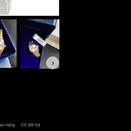
iao hàng
CS đổi trả