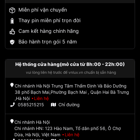
Miễn phí vận chuyển
Thay pin miễn phí trọn đời
Cam kết hàng chính hãng
Bảo hành trọn gói 5 năm
Hệ thống cửa hàng(mở cửa từ 8h:00 - 22h:00)
vui lòng liên hệ trước để vnlux.vn chuẩn bị sẵn hàng
Chi nhánh Hà Nội Trung Tâm Thẩm Định Và Bảo Dưỡng
38 phố Bạch Mai,Phường Bạch Mai , Quận Hai Bà Trưng
,Hà Nội
Liên hệ
0585215215
Chỉ đường
Chi nhánh Hà Nội
Chi nhánh HN: 123 Hào Nam, Tổ dân phố 56, Ô Chợ
Dừa, Hà Nội, Việt Nam
Liên hệ