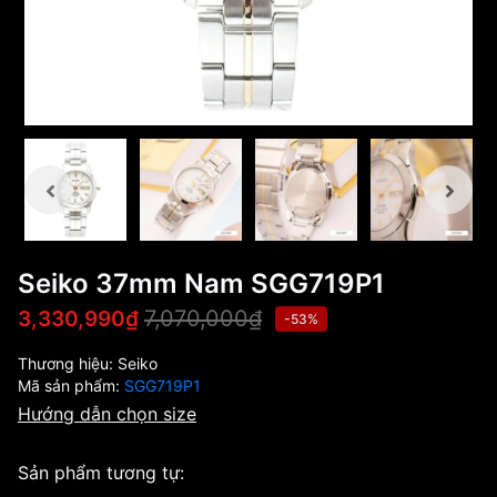
Seiko 37mm Nam SGG719P1
7,070,000₫
3,330,990₫
-53%
Thương hiệu:
Seiko
Mã sản phẩm:
SGG719P1
Hướng dẫn chọn size
Sản phẩm tương tự: