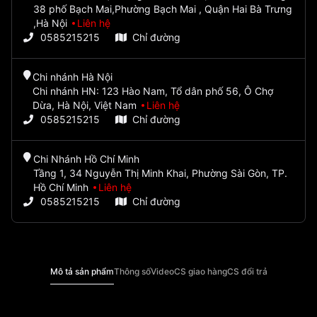
38 phố Bạch Mai,Phường Bạch Mai , Quận Hai Bà Trưng
,Hà Nội
Liên hệ
0585215215
Chỉ đường
Chi nhánh Hà Nội
Chi nhánh HN: 123 Hào Nam, Tổ dân phố 56, Ô Chợ
Dừa, Hà Nội, Việt Nam
Liên hệ
0585215215
Chỉ đường
Chi Nhánh Hồ Chí Minh
Tầng 1, 34 Nguyễn Thị Minh Khai, Phường Sài Gòn, TP.
Hồ Chí Minh
Liên hệ
0585215215
Chỉ đường
Mô tả sản phẩm
Thông số
Video
CS giao hàng
CS đổi trả