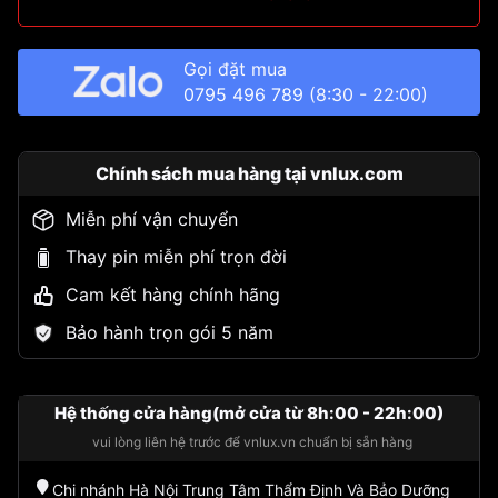
Gọi đặt mua
0795 496 789
(8:30 - 22:00)
Chính sách mua hàng tại vnlux.com
Miễn phí vận chuyển
Thay pin miễn phí trọn đời
Cam kết hàng chính hãng
Bảo hành trọn gói 5 năm
Hệ thống cửa hàng(mở cửa từ 8h:00 - 22h:00)
vui lòng liên hệ trước để vnlux.vn chuẩn bị sẵn hàng
Chi nhánh Hà Nội Trung Tâm Thẩm Định Và Bảo Dưỡng