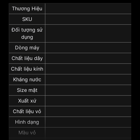
Thương Hiệu
SKU
Đối tượng sử
dụng
Dòng máy
Chất liệu dây
Chất liệu kính
Kháng nước
Size mặt
Xuất xứ
Chất liệu vỏ
Vỏ 
Hình dạng
Màu vỏ