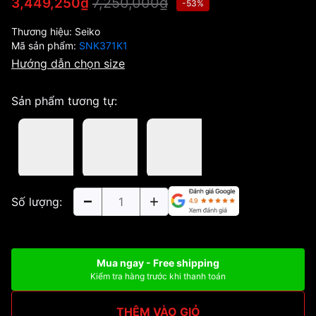
7,250,000₫
3,449,250₫
-53%
Thương hiệu:
Seiko
Mã sản phẩm:
SNK371K1
Hướng dẫn chọn size
Sản phẩm tương tự:
Số lượng:
Mua ngay - Free shipping
Kiểm tra hàng trước khi thanh toán
THÊM VÀO GIỎ