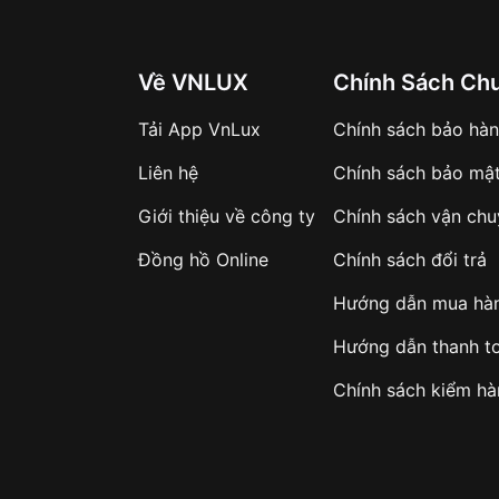
Về VNLUX
Chính Sách Ch
Tải App VnLux
Chính sách bảo hà
Liên hệ
Chính sách bảo mậ
Giới thiệu về công ty
Chính sách vận ch
Đồng hồ Online
Chính sách đổi trả
Hướng dẫn mua hà
Hướng dẫn thanh t
Chính sách kiểm h