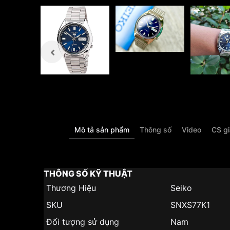
Mô tả sản phẩm
Thông số
Video
CS g
THÔNG SỐ KỸ THUẬT
Thương Hiệu
Seiko
SKU
SNXS77K1
Đối tượng sử dụng
Nam