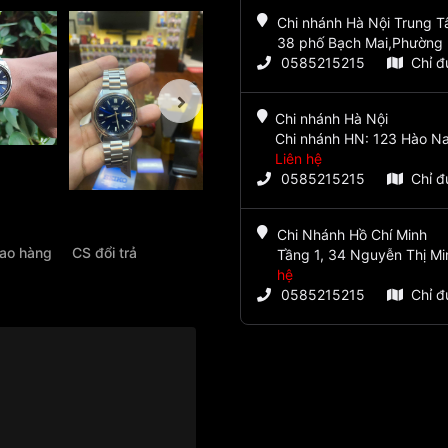
Chi nhánh Hà Nội Trung 
38 phố Bạch Mai,Phường 
0585215215
Chỉ 
Chi nhánh Hà Nội
Chi nhánh HN: 123 Hào Na
Liên hệ
0585215215
Chỉ 
Chi Nhánh Hồ Chí Minh
iao hàng
CS đổi trả
Tầng 1, 34 Nguyễn Thị Mi
hệ
0585215215
Chỉ 