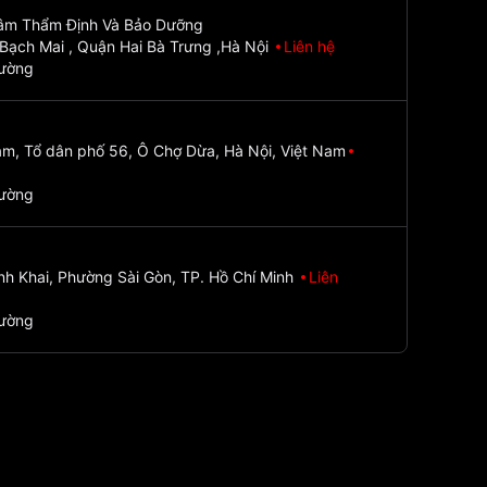
Tâm Thẩm Định Và Bảo Dưỡng
Bạch Mai , Quận Hai Bà Trưng ,Hà Nội
Liên hệ
đường
m, Tổ dân phố 56, Ô Chợ Dừa, Hà Nội, Việt Nam
đường
nh Khai, Phường Sài Gòn, TP. Hồ Chí Minh
Liên
đường