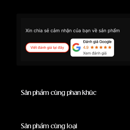
Những sản phẩm tương tự
"Seiko 36mm Nam 
Xin chia sẻ cảm nhận của bạn về sản phẩm
Viết đánh giá tại đây
Sản phẩm cùng phân khúc
Sản phẩm cùng loại