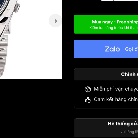
Mua ngay - Free ship
Kiểm tra hàng trước khi than
Gọi 
Chính 
Miễn phí vận chuy
Cam kết hàng chín
Hệ thống cử
vui lòng l