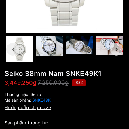
Seiko 38mm Nam SNKE49K1
7,250,000₫
3,449,250₫
-53%
Thương hiệu:
Seiko
Mã sản phẩm:
SNKE49K1
Hướng dẫn chọn size
Sản phẩm tương tự: