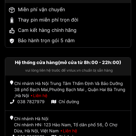
Miễn phí vận chuyển
Thay pin miễn phí trọn đời
Cam kết hàng chính hãng
Bảo hành trọn gói 5 năm
Hệ thống cửa hàng(mở cửa từ 8h:00 - 22h:00)
vui lòng liên hệ trước để vnlux.vn chuẩn bị sẵn hàng
Chi nhánh Hà Nội Trung Tâm Thẩm Định Và Bảo Dưỡng
38 phố Bạch Mai,Phường Bạch Mai , Quận Hai Bà Trưng
,Hà Nội
Liên hệ
038 7827979
Chỉ đường
Chi nhánh Hà Nội
Chi nhánh HN: 123 Hào Nam, Tổ dân phố 56, Ô Chợ
Dừa, Hà Nội, Việt Nam
Liên hệ