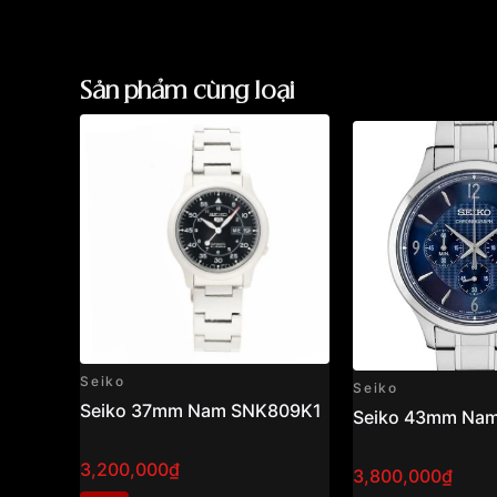
Sản phẩm cùng loại
Seiko
Seiko
Seiko 37mm Nam SNK809K1
Seiko 43mm Na
3,200,000₫
3,800,000₫