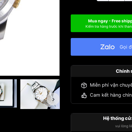
Mua ngay - Free ship
Kiểm tra hàng trước khi than
Gọi 
Chính 
Miễn phí vận chuy
Cam kết hàng chín
Hệ thống cử
vui lòng l