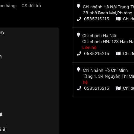
iao hàng
CS đổi trả
Chi nhánh Hà Nội Trung 
38 phố Bạch Mai,Phường 
0585215215
Chỉ 
ko
Chi nhánh Hà Nội
Chi nhánh HN: 123 Hào Na
Liên hệ
0585215215
Chỉ 
m
Chi Nhánh Hồ Chí Minh
Tầng 1, 34 Nguyễn Thị Mi
hệ
0585215215
Chỉ 
t
g gỉ