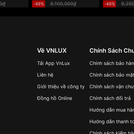
00₫
9,100,000₫
9,25
-49%
-49%
Về VNLUX
Chính Sách Ch
Tải App VnLux
Chính sách bảo hà
Liên hệ
Chính sách bảo mậ
Giới thiệu về công ty
Chính sách vận ch
Đồng hồ Online
Chính sách đổi trả
Hướng dẫn mua hà
Hướng dẫn thanh t
Chính sách kiểm h