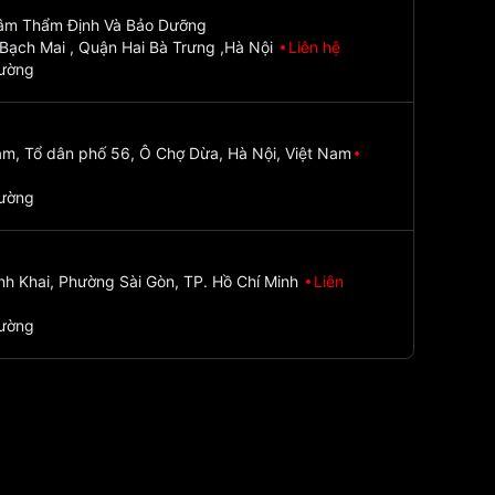
Tâm Thẩm Định Và Bảo Dưỡng
Bạch Mai , Quận Hai Bà Trưng ,Hà Nội
Liên hệ
đường
m, Tổ dân phố 56, Ô Chợ Dừa, Hà Nội, Việt Nam
đường
nh Khai, Phường Sài Gòn, TP. Hồ Chí Minh
Liên
đường