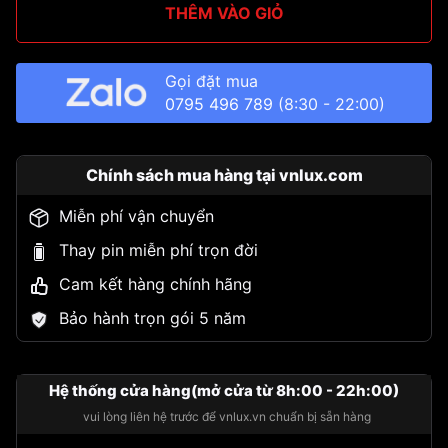
THÊM VÀO GIỎ
Gọi đặt mua
0795 496 789
(8:30 - 22:00)
Chính sách mua hàng tại vnlux.com
Miễn phí vận chuyển
Thay pin miễn phí trọn đời
Cam kết hàng chính hãng
Bảo hành trọn gói 5 năm
Hệ thống cửa hàng(mở cửa từ 8h:00 - 22h:00)
vui lòng liên hệ trước để vnlux.vn chuẩn bị sẵn hàng