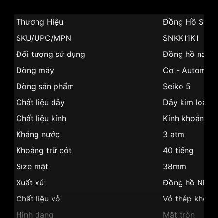
Thương Hiệu
Đồng Hồ Seik
SKU/UPC/MPN
SNKK11K1
Đối tượng sử dụng
Đồng hồ nam
Dòng máy
Cơ - Automati
Dòng sản phẩm
Seiko 5
Chất liệu dây
Dây kim loại
Chất liệu kính
Kính khoáng
Kháng nước
3 atm
Khoảng trữ cót
40 tiếng
Size mặt
38mm
Xuất xứ
Đồng hồ Nhật
Chất liệu vỏ
Vỏ thép không
Hình dạng
Mặt tròn