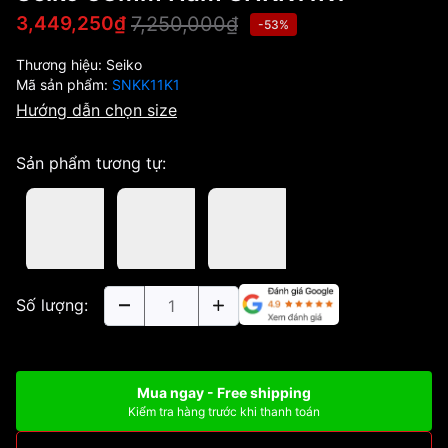
7,250,000₫
3,449,250₫
-53%
Thương hiệu:
Seiko
Mã sản phẩm:
SNKK11K1
Hướng dẫn chọn size
Sản phẩm tương tự:
Số lượng:
Mua ngay - Free shipping
Kiểm tra hàng trước khi thanh toán