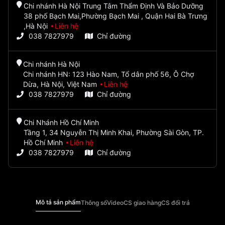
Chi nhánh Hà Nội Trung Tâm Thẩm Định Và Bảo Dưỡng
38 phố Bạch Mai,Phường Bạch Mai , Quận Hai Bà Trưng
,Hà Nội
Liên hệ
038 7827979
Chỉ đường
Chi nhánh Hà Nội
Chi nhánh HN: 123 Hào Nam, Tổ dân phố 56, Ô Chợ
Dừa, Hà Nội, Việt Nam
Liên hệ
038 7827979
Chỉ đường
Chi Nhánh Hồ Chí Minh
Tầng 1, 34 Nguyễn Thị Minh Khai, Phường Sài Gòn, TP.
Hồ Chí Minh
Liên hệ
038 7827979
Chỉ đường
Mô tả sản phẩm
Thông số
Video
CS giao hàng
CS đổi trả