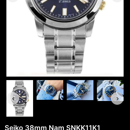
Seiko 38mm Nam SNKK11K1