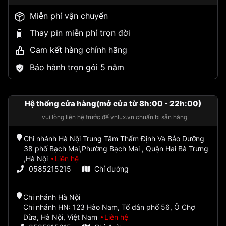
Miễn phí vận chuyển
Thay pin miễn phí trọn đời
Cam kết hàng chính hãng
Bảo hành trọn gói 5 năm
Hệ thống cửa hàng(mở cửa từ 8h:00 - 22h:00)
vui lòng liên hệ trước để vnlux.vn chuẩn bị sẵn hàng
Chi nhánh Hà Nội Trung Tâm Thẩm Định Và Bảo Dưỡng
38 phố Bạch Mai,Phường Bạch Mai , Quận Hai Bà Trưng
,Hà Nội
Liên hệ
0585215215
Chỉ đường
Chi nhánh Hà Nội
Chi nhánh HN: 123 Hào Nam, Tổ dân phố 56, Ô Chợ
Dừa, Hà Nội, Việt Nam
Liên hệ