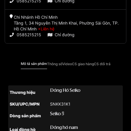
0585215215
Chỉ đường
Chi Nhánh Hồ Chí Minh
Tầng 1, 34 Nguyễn Thị Minh Khai, Phường Sài Gòn, TP.
Hồ Chí Minh
Liên hệ
0585215215
Chỉ đường
Mô tả sản phẩm
Thông số
Video
CS giao hàng
CS đổi trả
Đồng Hồ Seiko
Thương hiệu
SKU/UPC/MPN
SNKK31K1
Seiko 5
Dòng sản phẩm
Đồng hồ nam
Loại đồng hồ