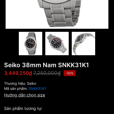
Seiko 38mm Nam SNKK31K1
7,250,000₫
3,449,250₫
-53%
Thương hiệu:
Seiko
Mã sản phẩm:
SNKK31K1
Hướng dẫn chọn size
Sản phẩm tương tự: