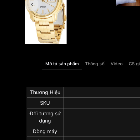
Mô tả sản phẩm
Thông số
Video
CS g
Thương Hiệu
SKU
Đối tượng sử
dụng
Dòng máy