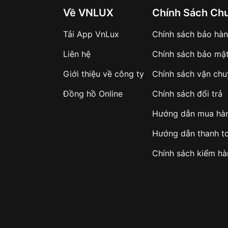
Về VNLUX
Chính Sách Ch
Tải App VnLux
Chính sách bảo hà
Liên hệ
Chính sách bảo mậ
Giới thiệu về công ty
Chính sách vận ch
Đồng hồ Online
Chính sách đổi trả
Hướng dẫn mua hà
Hướng dẫn thanh t
Chính sách kiểm h