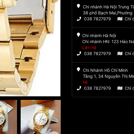
Chi nhánh Hà Nội Trung 
38 phố Bạch Mai,Phường 
038 7827979
Chỉ 
Chi nhánh Hà Nội
Chi nhánh HN: 123 Hào Na
Liên hệ
038 7827979
Chỉ 
Chi Nhánh Hồ Chí Minh
Tầng 1, 34 Nguyễn Thị Mi
hệ
038 7827979
Chỉ 