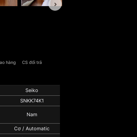
iao hàng
CS đổi trả
Seiko
SNKK74K1
Nam
Cơ / Automatic