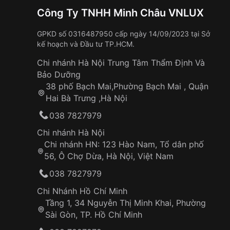
Công Ty TNHH Minh Châu VNLUX
GPKD số 0316487950 cấp ngày 14/09/2023 tại Sở
kế hoạch và Đầu tư TP.HCM.
Chi nhánh Hà Nội Trung Tâm Thẩm Định Và
Bảo Dưỡng
38 phố Bạch Mai,Phường Bạch Mai , Quận
Hai Bà Trưng ,Hà Nội
038 7827979
Chi nhánh Hà Nội
Chi nhánh HN: 123 Hào Nam, Tổ dân phố
56, Ô Chợ Dừa, Hà Nội, Việt Nam
038 7827979
Chi Nhánh Hồ Chí Minh
Tầng 1, 34 Nguyễn Thị Minh Khai, Phường
Sài Gòn, TP. Hồ Chí Minh