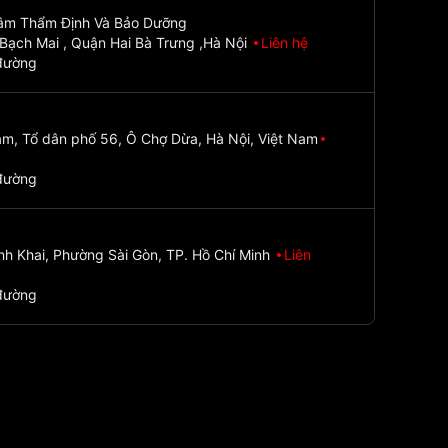
Tâm Thẩm Định Và Bảo Dưỡng
Bạch Mai , Quận Hai Bà Trưng ,Hà Nội
Liên hệ
đường
m, Tổ dân phố 56, Ô Chợ Dừa, Hà Nội, Việt Nam
đường
nh Khai, Phường Sài Gòn, TP. Hồ Chí Minh
Liên
đường