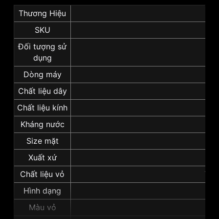
Thương Hiệu
SKU
Đối tượng sử
dụng
Dòng máy
Chất liệu dây
Chất liệu kính
Kháng nước
Size mặt
Xuất xứ
Chất liệu vỏ
Vỏ 
Hình dạng
Màu vỏ