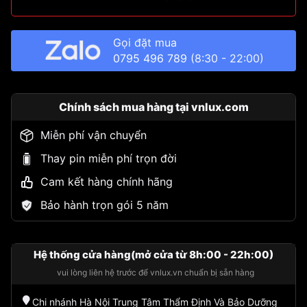
Gọi đặt mua
0795 496 789
(8:30 - 22:00)
Chính sách mua hàng tại vnlux.com
Miễn phí vận chuyển
Thay pin miễn phí trọn đời
Cam kết hàng chính hãng
Bảo hành trọn gói 5 năm
Hệ thống cửa hàng(mở cửa từ 8h:00 - 22h:00)
vui lòng liên hệ trước để vnlux.vn chuẩn bị sẵn hàng
Chi nhánh Hà Nội Trung Tâm Thẩm Định Và Bảo Dưỡng