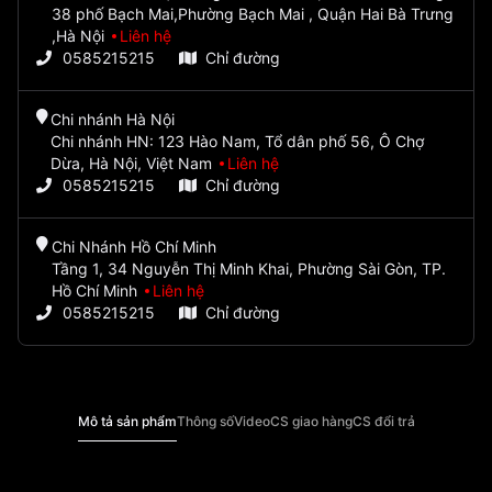
38 phố Bạch Mai,Phường Bạch Mai , Quận Hai Bà Trưng
,Hà Nội
Liên hệ
0585215215
Chỉ đường
Chi nhánh Hà Nội
Chi nhánh HN: 123 Hào Nam, Tổ dân phố 56, Ô Chợ
Dừa, Hà Nội, Việt Nam
Liên hệ
0585215215
Chỉ đường
Chi Nhánh Hồ Chí Minh
Tầng 1, 34 Nguyễn Thị Minh Khai, Phường Sài Gòn, TP.
Hồ Chí Minh
Liên hệ
0585215215
Chỉ đường
Mô tả sản phẩm
Thông số
Video
CS giao hàng
CS đổi trả