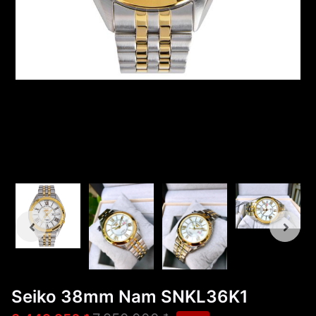
Seiko 38mm Nam SNKL36K1