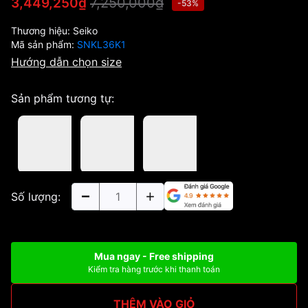
7,250,000₫
3,449,250₫
-53%
Thương hiệu:
Seiko
Mã sản phẩm:
SNKL36K1
Hướng dẫn chọn size
Sản phẩm tương tự:
Số lượng:
Mua ngay - Free shipping
Kiểm tra hàng trước khi thanh toán
THÊM VÀO GIỎ