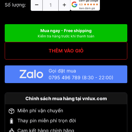
Số lượng:
Mua ngay - Free shipping
Kiểm tra hàng trước khi thanh toán
THÊM VÀO GIỎ
Gọi đặt mua
0795 496 789
(8:30 - 22:00)
Chính sách mua hàng tại vnlux.com
Miễn phí vận chuyển
Thay pin miễn phí trọn đời
Cam kết hàng chính hãng