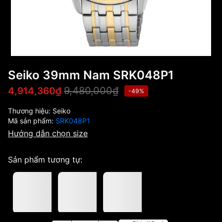
Seiko 39mm Nam SRK048P1
9,480,000₫
4,914,360₫
-49%
Thương hiệu:
Seiko
Mã sản phẩm:
SRK048P1
Hướng dẫn chọn size
Sản phẩm tương tự: