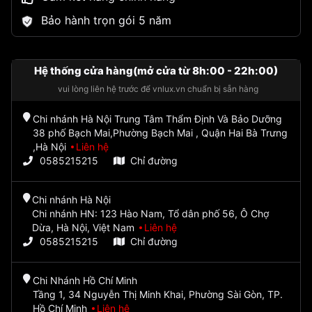
Bảo hành trọn gói 5 năm
Hệ thống cửa hàng(mở cửa từ 8h:00 - 22h:00)
vui lòng liên hệ trước để vnlux.vn chuẩn bị sẵn hàng
Chi nhánh Hà Nội Trung Tâm Thẩm Định Và Bảo Dưỡng
38 phố Bạch Mai,Phường Bạch Mai , Quận Hai Bà Trưng
,Hà Nội
Liên hệ
0585215215
Chỉ đường
Chi nhánh Hà Nội
Chi nhánh HN: 123 Hào Nam, Tổ dân phố 56, Ô Chợ
Dừa, Hà Nội, Việt Nam
Liên hệ
0585215215
Chỉ đường
Chi Nhánh Hồ Chí Minh
Tầng 1, 34 Nguyễn Thị Minh Khai, Phường Sài Gòn, TP.
Hồ Chí Minh
Liên hệ