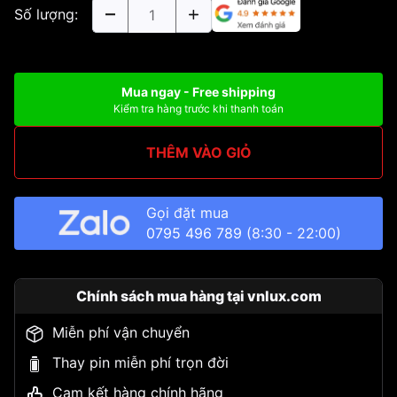
Số lượng:
Mua ngay - Free shipping
Kiểm tra hàng trước khi thanh toán
THÊM VÀO GIỎ
Gọi đặt mua
0795 496 789
(8:30 - 22:00)
Chính sách mua hàng tại vnlux.com
Miễn phí vận chuyển
Thay pin miễn phí trọn đời
Cam kết hàng chính hãng