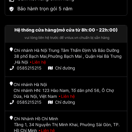
Bảo hành trọn gói 5 năm
Hệ thống cửa hàng(mở cửa từ 8h:00 - 22h:00)
vui lòng liên hệ trước để vnlux.vn chuẩn bị sẵn hàng
Chi nhánh Hà Nội Trung Tâm Thẩm Định Và Bảo Dưỡng
38 phố Bạch Mai,Phường Bạch Mai , Quận Hai Bà Trưng
,Hà Nội
Liên hệ
0585215215
Chỉ đường
Chi nhánh Hà Nội
Chi nhánh HN: 123 Hào Nam, Tổ dân phố 56, Ô Chợ
Dừa, Hà Nội, Việt Nam
Liên hệ
0585215215
Chỉ đường
Chi Nhánh Hồ Chí Minh
Tầng 1, 34 Nguyễn Thị Minh Khai, Phường Sài Gòn, TP.
Hồ Chí Minh
Liên hệ