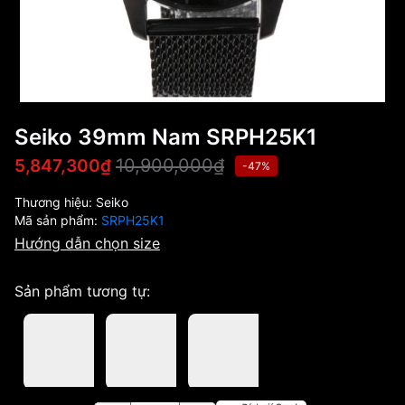
Seiko 39mm Nam SRPH25K1
10,900,000₫
5,847,300₫
-47%
Thương hiệu:
Seiko
Mã sản phẩm:
SRPH25K1
Hướng dẫn chọn size
Sản phẩm tương tự: