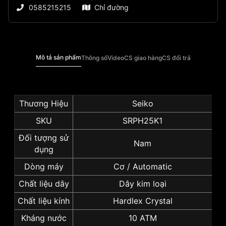
0585215215
Chỉ đường
Mô tả sản phẩm
Thông số
Video
CS giao hàng
CS đổi trả
Thương Hiệu
Seiko
SKU
SRPH25K1
Đối tượng sử
Nam
dụng
Dòng máy
Cơ / Automatic
Chất liệu dây
Dây kim loại
Chất liệu kính
Hardlex Crystal
Kháng nước
10 ATM