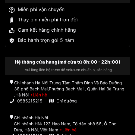
Miễn phí vận chuyển
Thay pin miễn phí trọn đời
Cam kết hàng chính hãng
Bảo hành trọn gói 5 năm
Hệ thống cửa hàng(mở cửa từ 8h:00 - 22h:00)
vui lòng liên hệ trước để vnlux.vn chuẩn bị sẵn hàng
Chi nhánh Hà Nội Trung Tâm Thẩm Định Và Bảo Dưỡng
38 phố Bạch Mai,Phường Bạch Mai , Quận Hai Bà Trưng
,Hà Nội
Liên hệ
0585215215
Chỉ đường
Chi nhánh Hà Nội
Chi nhánh HN: 123 Hào Nam, Tổ dân phố 56, Ô Chợ
Dừa, Hà Nội, Việt Nam
Liên hệ