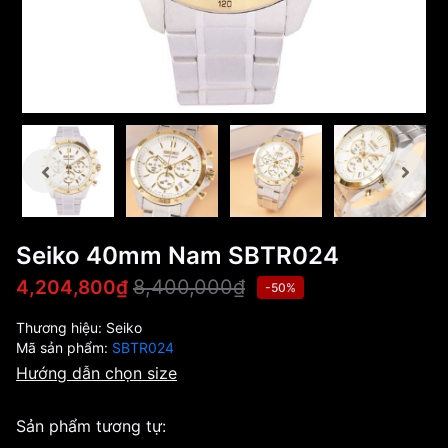
Seiko 40mm Nam SBTR024
8,400,000₫
4,204,800₫
-50%
Thương hiệu:
Seiko
Mã sản phẩm:
SBTR024
Hướng dẫn chọn size
Sản phẩm tương tự: