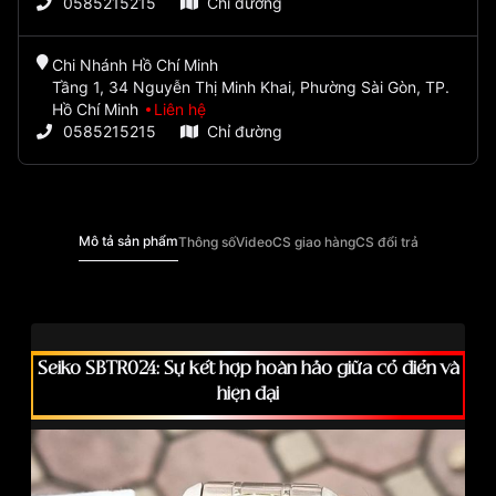
0585215215
Chỉ đường
Chi Nhánh Hồ Chí Minh
Tầng 1, 34 Nguyễn Thị Minh Khai, Phường Sài Gòn, TP.
Hồ Chí Minh
Liên hệ
0585215215
Chỉ đường
Mô tả sản phẩm
Thông số
Video
CS giao hàng
CS đổi trả
Seiko SBTR024: Sự kết hợp hoàn hảo giữa cổ điển và
hiện đại