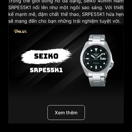
Trong thế giới đồng hồ đa dạng, Seiko 40mm Nam
SRPE55K1 nổi lên như một ngôi sao sáng. Với thiết
kế mạnh mẽ, đậm chất thể thao, SRPE55K1 hứa hẹn
sẽ mang đến cho bạn những trải nghiệm tuyệt vời.
I. Seiko - Biểu tượng của ngành công nghiệp đồng
Xem thêm
hồ Nhật Bản
Seiko
là một trong những thương hiệu đồng hồ lâu