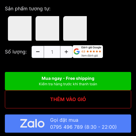
Sản phẩm tương tự:
Số lượng:
Mua ngay - Free shipping
Kiểm tra hàng trước khi thanh toán
THÊM VÀO GIỎ
Gọi đặt mua
0795 496 789
(8:30 - 22:00)