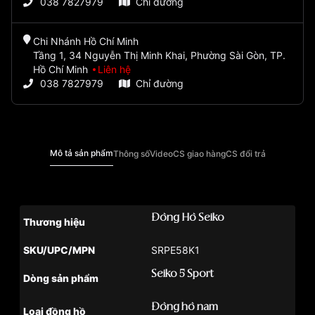
038 7827979
Chỉ đường
Chi Nhánh Hồ Chí Minh
Tầng 1, 34 Nguyễn Thị Minh Khai, Phường Sài Gòn, TP.
Hồ Chí Minh
Liên hệ
038 7827979
Chỉ đường
Mô tả sản phẩm
Thông số
Video
CS giao hàng
CS đổi trả
Đồng Hồ Seiko
Thương hiệu
SKU/UPC/MPN
SRPE58K1
Seiko 5 Sport
Dòng sản phẩm
Đồng hồ nam
Loại đồng hồ