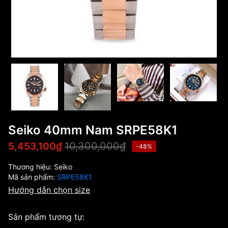
Seiko 40mm Nam SRPE58K1
10,300,000₫
5,453,100₫
-48%
Thương hiệu:
Seiko
Mã sản phẩm:
SRPE58K1
Hướng dẫn chọn size
Sản phẩm tương tự: