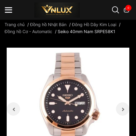
0
Trang chủ
/
Đồng hồ Nhật Bản
/
Đông Hồ Dây Kim Loại
/
Đồng hồ Cơ - Automatic
/
Seiko 40mm Nam SRPE58K1
Đồng hồ casio
đồng hồ G-Shock
đồng hồ Orient
...