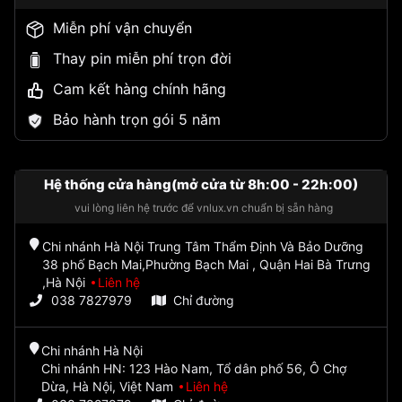
Miễn phí vận chuyển
Thay pin miễn phí trọn đời
Cam kết hàng chính hãng
Bảo hành trọn gói 5 năm
Hệ thống cửa hàng(mở cửa từ 8h:00 - 22h:00)
vui lòng liên hệ trước để vnlux.vn chuẩn bị sẵn hàng
Chi nhánh Hà Nội Trung Tâm Thẩm Định Và Bảo Dưỡng
38 phố Bạch Mai,Phường Bạch Mai , Quận Hai Bà Trưng
,Hà Nội
Liên hệ
038 7827979
Chỉ đường
Chi nhánh Hà Nội
Chi nhánh HN: 123 Hào Nam, Tổ dân phố 56, Ô Chợ
Dừa, Hà Nội, Việt Nam
Liên hệ