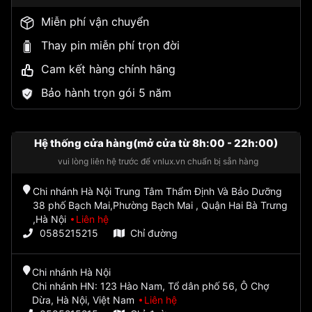
Miễn phí vận chuyển
Thay pin miễn phí trọn đời
Cam kết hàng chính hãng
Bảo hành trọn gói 5 năm
Hệ thống cửa hàng(mở cửa từ 8h:00 - 22h:00)
vui lòng liên hệ trước để vnlux.vn chuẩn bị sẵn hàng
Chi nhánh Hà Nội Trung Tâm Thẩm Định Và Bảo Dưỡng
38 phố Bạch Mai,Phường Bạch Mai , Quận Hai Bà Trưng
,Hà Nội
Liên hệ
0585215215
Chỉ đường
Chi nhánh Hà Nội
Chi nhánh HN: 123 Hào Nam, Tổ dân phố 56, Ô Chợ
Dừa, Hà Nội, Việt Nam
Liên hệ