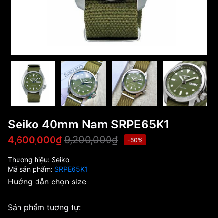
Seiko 40mm Nam SRPE65K1
9,200,000₫
4,600,000₫
-50%
Thương hiệu:
Seiko
Mã sản phẩm:
SRPE65K1
Hướng dẫn chọn size
Sản phẩm tương tự: