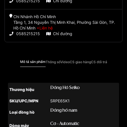
0585215215
Chỉ đường
Chi Nhánh Hồ Chí Minh
Tầng 1, 34 Nguyễn Thị Minh Khai, Phường Sài Gòn, TP.
Hồ Chí Minh
Liên hệ
0585215215
Chỉ đường
Mô tả sản phẩm
Thông số
Video
CS giao hàng
CS đổi trả
Đồng Hồ Seiko
Thương hiệu
SKU/UPC/MPN
SRPE65K1
Đồng hồ nam
Loại đồng hồ
Cơ - Automatic
Dòng máy