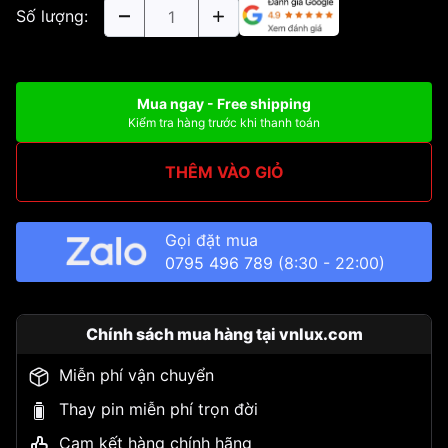
Số lượng:
Mua ngay - Free shipping
Kiểm tra hàng trước khi thanh toán
THÊM VÀO GIỎ
Gọi đặt mua
0795 496 789
(8:30 - 22:00)
Chính sách mua hàng tại vnlux.com
Miễn phí vận chuyển
Thay pin miễn phí trọn đời
Cam kết hàng chính hãng