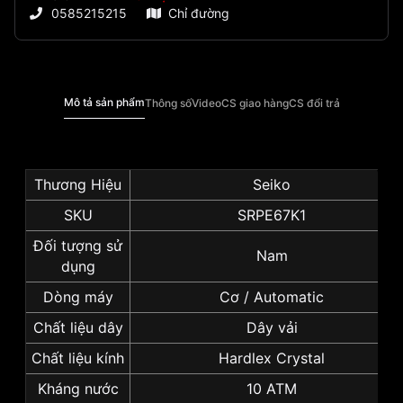
0585215215
Chỉ đường
Mô tả sản phẩm
Thông số
Video
CS giao hàng
CS đổi trả
Thương Hiệu
Seiko
SKU
SRPE67K1
Đối tượng sử
Nam
dụng
Dòng máy
Cơ / Automatic
Chất liệu dây
Dây vải
Chất liệu kính
Hardlex Crystal
Kháng nước
10 ATM