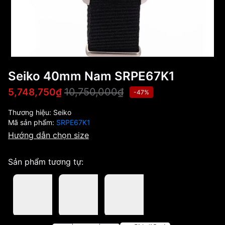
Seiko 40mm Nam SRPE67K1
10,750,000₫
5,748,750₫
-47%
Thương hiệu:
Seiko
Mã sản phẩm:
SRPE67K1
Hướng dẫn chọn size
Sản phẩm tương tự: