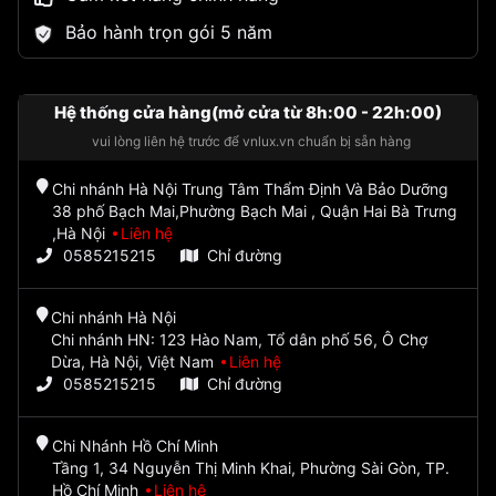
Bảo hành trọn gói 5 năm
Hệ thống cửa hàng(mở cửa từ 8h:00 - 22h:00)
vui lòng liên hệ trước để vnlux.vn chuẩn bị sẵn hàng
Chi nhánh Hà Nội Trung Tâm Thẩm Định Và Bảo Dưỡng
38 phố Bạch Mai,Phường Bạch Mai , Quận Hai Bà Trưng
,Hà Nội
Liên hệ
0585215215
Chỉ đường
Chi nhánh Hà Nội
Chi nhánh HN: 123 Hào Nam, Tổ dân phố 56, Ô Chợ
Dừa, Hà Nội, Việt Nam
Liên hệ
0585215215
Chỉ đường
Chi Nhánh Hồ Chí Minh
Tầng 1, 34 Nguyễn Thị Minh Khai, Phường Sài Gòn, TP.
Hồ Chí Minh
Liên hệ