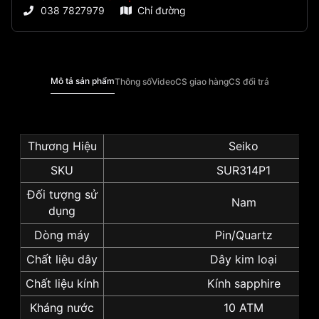
038 7827979
Chỉ đường
Mô tả sản phẩm
Thông số
Video
CS giao hàng
CS đổi trả
Thương Hiệu
Seiko
SKU
SUR314P1
Đối tượng sử
Nam
dụng
Dòng máy
Pin/Quartz
Chất liệu dây
Dây kim loại
Chất liệu kính
Kính sapphire
Kháng nước
10 ATM