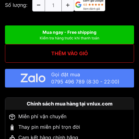
Số lượng:
Mua ngay - Free shipping
Kiểm tra hàng trước khi thanh toán
THÊM VÀO GIỎ
Gọi đặt mua
0795 496 789
(8:30 - 22:00)
Chính sách mua hàng tại vnlux.com
Miễn phí vận chuyển
Thay pin miễn phí trọn đời
Cam kết hàng chính hãng