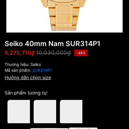
Seiko 40mm Nam SUR314P1
10,030,000₫
5,275,710₫
-48%
Thương hiệu:
Seiko
Mã sản phẩm:
SUR314P1
Hướng dẫn chọn size
Sản phẩm tương tự: