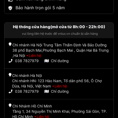
Bảo hành trọn gói 5 năm
Hệ thống cửa hàng(mở cửa từ 8h:00 - 22h:00)
vui lòng liên hệ trước để vnlux.vn chuẩn bị sẵn hàng
Chi nhánh Hà Nội Trung Tâm Thẩm Định Và Bảo Dưỡng
38 phố Bạch Mai,Phường Bạch Mai , Quận Hai Bà Trưng
,Hà Nội
Liên hệ
038 7827979
Chỉ đường
Chi nhánh Hà Nội
Chi nhánh HN: 123 Hào Nam, Tổ dân phố 56, Ô Chợ
Dừa, Hà Nội, Việt Nam
Liên hệ
038 7827979
Chỉ đường
Chi Nhánh Hồ Chí Minh
Tầng 1, 34 Nguyễn Thị Minh Khai, Phường Sài Gòn, TP.
Hồ Chí Minh
Liên hệ