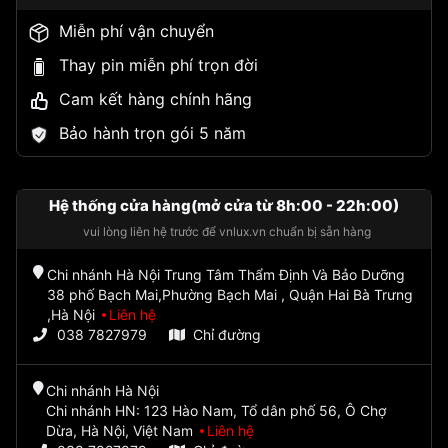
Miễn phí vận chuyển
Thay pin miễn phí trọn đời
Cam kết hàng chính hãng
Bảo hành trọn gói 5 năm
Hệ thống cửa hàng(mở cửa từ 8h:00 - 22h:00)
vui lòng liên hệ trước để vnlux.vn chuẩn bị sẵn hàng
Chi nhánh Hà Nội Trung Tâm Thẩm Định Và Bảo Dưỡng
38 phố Bạch Mai,Phường Bạch Mai , Quận Hai Bà Trưng
,Hà Nội
Liên hệ
038 7827979
Chỉ đường
Chi nhánh Hà Nội
Chi nhánh HN: 123 Hào Nam, Tổ dân phố 56, Ô Chợ
Dừa, Hà Nội, Việt Nam
Liên hệ