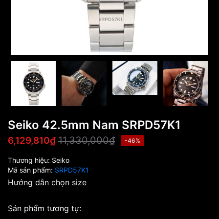
Seiko 42.5mm Nam SRPD57K1
11,330,000₫
6,129,810₫
-46%
Thương hiệu:
Seiko
Mã sản phẩm:
SRPD57K1
Hướng dẫn chọn size
Sản phẩm tương tự: