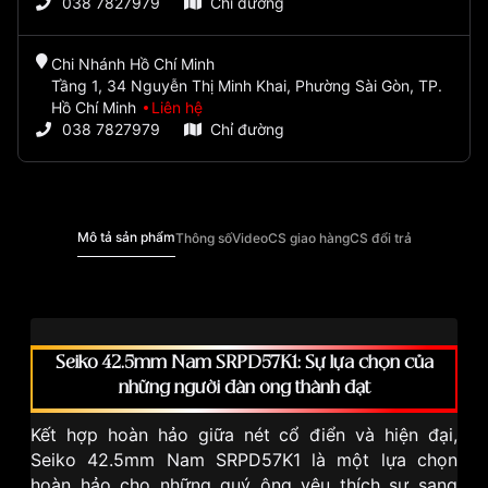
038 7827979
Chỉ đường
Chi Nhánh Hồ Chí Minh
Tầng 1, 34 Nguyễn Thị Minh Khai, Phường Sài Gòn, TP.
Hồ Chí Minh
Liên hệ
038 7827979
Chỉ đường
Mô tả sản phẩm
Thông số
Video
CS giao hàng
CS đổi trả
Seiko 42.5mm Nam SRPD57K1: Sự lựa chọn của
những người đàn ông thành đạt
Kết hợp hoàn hảo giữa nét cổ điển và hiện đại,
Seiko 42.5mm Nam SRPD57K1 là một lựa chọn
hoàn hảo cho những quý ông yêu thích sự sang