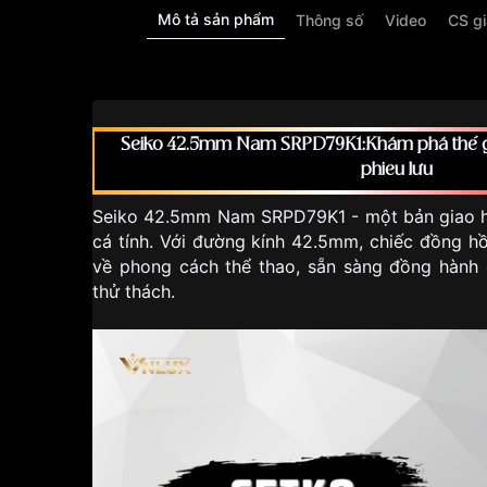
Mô tả sản phẩm
Thông số
Video
CS g
Seiko 42.5mm Nam SRPD79K1:Khám phá thế gi
phiêu lưu
Seiko 42.5mm Nam SRPD79K1 - một bản giao 
cá tính. Với đường kính 42.5mm, chiếc đồng h
về phong cách thể thao, sẵn sàng đồng hành
thử thách.