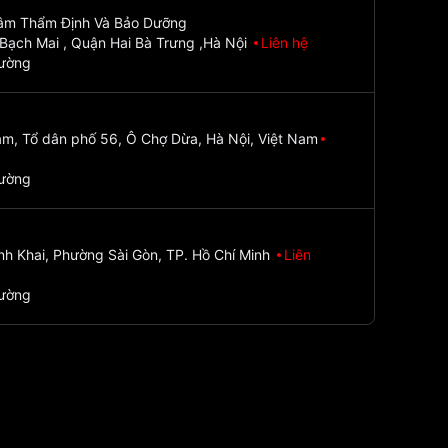
Tâm Thẩm Định Và Bảo Dưỡng
Bạch Mai , Quận Hai Bà Trưng ,Hà Nội
Liên hệ
đường
m, Tổ dân phố 56, Ô Chợ Dừa, Hà Nội, Việt Nam
đường
nh Khai, Phường Sài Gòn, TP. Hồ Chí Minh
Liên
đường