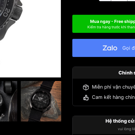
Mua ngay - Free ship
Kiểm tra hàng trước khi than
Gọi 
Chính 
Miễn phí vận chuy
Cam kết hàng chín
Hệ thống cử
vui lòng l