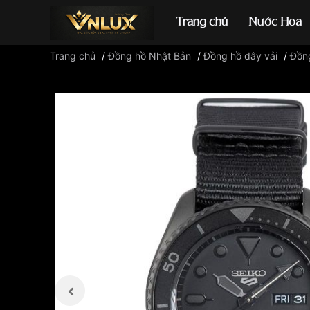
Trang chủ
Nước Hoa
Trang chủ
/
Đồng hồ Nhật Bản
/
Đồng hồ dây vải
/
Đồng
Đồng hồ casio
đ