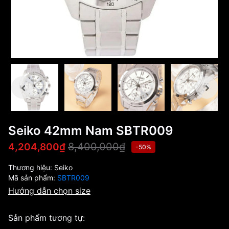
Seiko 42mm Nam SBTR009
8,400,000₫
4,204,800₫
-50%
Thương hiệu:
Seiko
Mã sản phẩm:
SBTR009
Hướng dẫn chọn size
Sản phẩm tương tự: