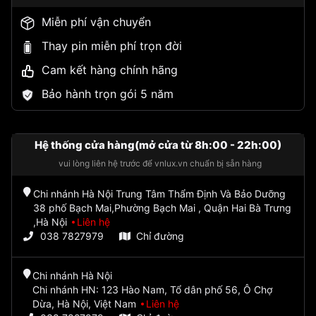
Miễn phí vận chuyển
Thay pin miễn phí trọn đời
Cam kết hàng chính hãng
Bảo hành trọn gói 5 năm
Hệ thống cửa hàng(mở cửa từ 8h:00 - 22h:00)
vui lòng liên hệ trước để vnlux.vn chuẩn bị sẵn hàng
Chi nhánh Hà Nội Trung Tâm Thẩm Định Và Bảo Dưỡng
38 phố Bạch Mai,Phường Bạch Mai , Quận Hai Bà Trưng
,Hà Nội
Liên hệ
038 7827979
Chỉ đường
Chi nhánh Hà Nội
Chi nhánh HN: 123 Hào Nam, Tổ dân phố 56, Ô Chợ
Dừa, Hà Nội, Việt Nam
Liên hệ