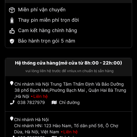
Miễn phí vận chuyển
Thay pin miễn phí trọn đời
Cam kết hàng chính hãng
Bảo hành trọn gói 5 năm
Hệ thống cửa hàng(mở cửa từ 8h:00 - 22h:00)
vui lòng liên hệ trước để vnlux.vn chuẩn bị sẵn hàng
Chi nhánh Hà Nội Trung Tâm Thẩm Định Và Bảo Dưỡng
38 phố Bạch Mai,Phường Bạch Mai , Quận Hai Bà Trưng
,Hà Nội
Liên hệ
038 7827979
Chỉ đường
Chi nhánh Hà Nội
Chi nhánh HN: 123 Hào Nam, Tổ dân phố 56, Ô Chợ
Dừa, Hà Nội, Việt Nam
Liên hệ