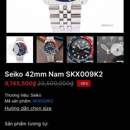
Seiko 42mm Nam SKX009K2
23,500,000₫
9,745,500₫
-59%
Thương hiệu:
Seiko
Mã sản phẩm:
SKX009K2
Hướng dẫn chọn size
Sản phẩm tương tự: