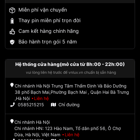
Miễn phí vận chuyển
Thay pin miễn phí trọn đời
Cam kết hàng chính hãng
Bảo hành trọn gói 5 năm
Hệ thống cửa hàng(mở cửa từ 8h:00 - 22h:00)
vui lòng liên hệ trước để vnlux.vn chuẩn bị sẵn hàng
Chi nhánh Hà Nội Trung Tâm Thẩm Định Và Bảo Dưỡng
38 phố Bạch Mai,Phường Bạch Mai , Quận Hai Bà Trưng
,Hà Nội
Liên hệ
0585215215
Chỉ đường
Chi nhánh Hà Nội
Chi nhánh HN: 123 Hào Nam, Tổ dân phố 56, Ô Chợ
Dừa, Hà Nội, Việt Nam
Liên hệ