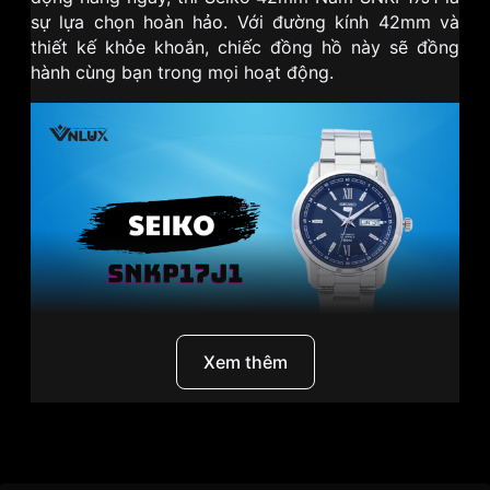
sự lựa chọn hoàn hảo. Với đường kính 42mm và
thiết kế khỏe khoắn, chiếc đồng hồ này sẽ đồng
hành cùng bạn trong mọi hoạt động.
Xem thêm
I. Seiko - Vang danh ngành công nghiệp đồng hồ
Nhật Bản
Thương Hiệu
Seiko
Seiko
, một cái tên đã trở nên quen thuộc với