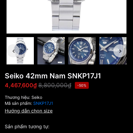
Seiko 42mm Nam SNKP17J1
8,800,000₫
4,467,600₫
-50%
Thương hiệu:
Seiko
Mã sản phẩm:
SNKP17J1
Hướng dẫn chọn size
Sản phẩm tương tự: