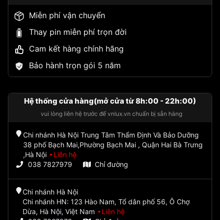
Miễn phí vận chuyển
Thay pin miễn phí trọn đời
Cam kết hàng chính hãng
Bảo hành trọn gói 5 năm
Hệ thống cửa hàng(mở cửa từ 8h:00 - 22h:00)
vui lòng liên hệ trước để vnlux.vn chuẩn bị sẵn hàng
Chi nhánh Hà Nội Trung Tâm Thẩm Định Và Bảo Dưỡng
38 phố Bạch Mai,Phường Bạch Mai , Quận Hai Bà Trưng
,Hà Nội
Liên hệ
038 7827979
Chỉ đường
Chi nhánh Hà Nội
Chi nhánh HN: 123 Hào Nam, Tổ dân phố 56, Ô Chợ
Dừa, Hà Nội, Việt Nam
Liên hệ