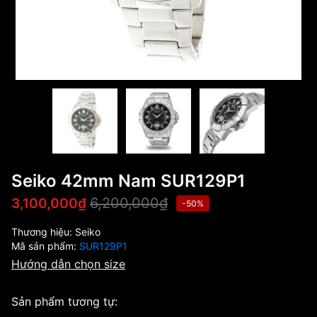
Seiko 42mm Nam SUR129P1
6,200,000₫
3,100,000₫
-50%
Thương hiệu:
Seiko
Mã sản phẩm:
SUR129P1
Hướng dẫn chọn size
Sản phẩm tương tự: