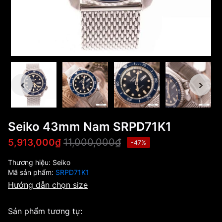
Seiko 43mm Nam SRPD71K1
11,000,000₫
5,913,000₫
-47%
Thương hiệu:
Seiko
Mã sản phẩm:
SRPD71K1
Hướng dẫn chọn size
Sản phẩm tương tự: