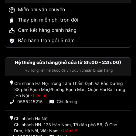
Miễn phí vận chuyển
Thay pin miễn phí trọn đời
Cam kết hàng chính hãng
Bảo hành trọn gói 5 năm
Hệ thống cửa hàng(mở cửa từ 8h:00 - 22h:00)
vui lòng liên hệ trước để vnlux.vn chuẩn bị sẵn hàng
Chi nhánh Hà Nội Trung Tâm Thẩm Định Và Bảo Dưỡng
38 phố Bạch Mai,Phường Bạch Mai , Quận Hai Bà Trưng
,Hà Nội
Liên hệ
0585215215
Chỉ đường
Chi nhánh Hà Nội
Chi nhánh HN: 123 Hào Nam, Tổ dân phố 56, Ô Chợ
Dừa, Hà Nội, Việt Nam
Liên hệ