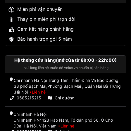
Miễn phí vận chuyển
Thay pin miễn phí trọn đời
Cam kết hàng chính hãng
Bảo hành trọn gói 5 năm
Hệ thống cửa hàng(mở cửa từ 8h:00 - 22h:00)
vui lòng liên hệ trước để vnlux.vn chuẩn bị sẵn hàng
Chi nhánh Hà Nội Trung Tâm Thẩm Định Và Bảo Dưỡng
38 phố Bạch Mai,Phường Bạch Mai , Quận Hai Bà Trưng
,Hà Nội
Liên hệ
0585215215
Chỉ đường
Chi nhánh Hà Nội
Chi nhánh HN: 123 Hào Nam, Tổ dân phố 56, Ô Chợ
Dừa, Hà Nội, Việt Nam
Liên hệ