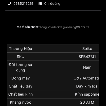
0585215215
Chỉ đường
Mô tả sản phẩm
Thông số
Video
CS giao hàng
CS đổi trả
Thương Hiệu
Seiko
SKU
SPB427J1
Đối tượng sử
Nam
dụng
Dòng máy
Cơ / Automatic
Chất liệu dây
Dây kim loại
Chất liệu kính
Kính sapphire
Kháng nước
20 ATM