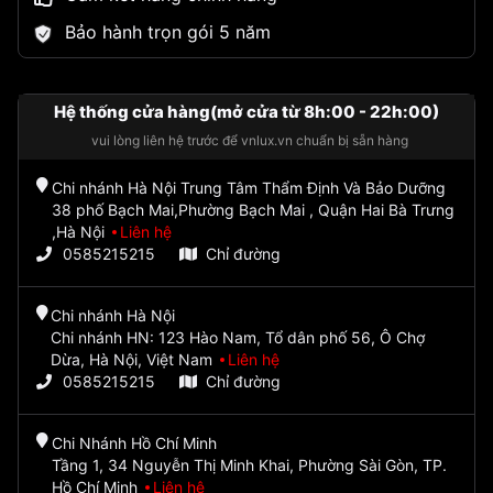
Bảo hành trọn gói 5 năm
Hệ thống cửa hàng(mở cửa từ 8h:00 - 22h:00)
vui lòng liên hệ trước để vnlux.vn chuẩn bị sẵn hàng
Chi nhánh Hà Nội Trung Tâm Thẩm Định Và Bảo Dưỡng
38 phố Bạch Mai,Phường Bạch Mai , Quận Hai Bà Trưng
,Hà Nội
Liên hệ
0585215215
Chỉ đường
Chi nhánh Hà Nội
Chi nhánh HN: 123 Hào Nam, Tổ dân phố 56, Ô Chợ
Dừa, Hà Nội, Việt Nam
Liên hệ
0585215215
Chỉ đường
Chi Nhánh Hồ Chí Minh
Tầng 1, 34 Nguyễn Thị Minh Khai, Phường Sài Gòn, TP.
Hồ Chí Minh
Liên hệ