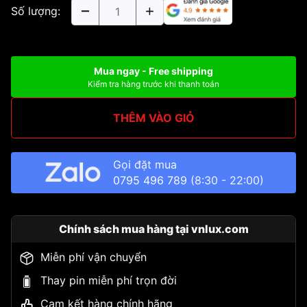
Số lượng:
Mua ngay - Free shipping
Kiểm tra hàng trước khi thanh toán
THÊM VÀO GIỎ
Gọi đặt mua
0795 496 789
(8:30 - 22:00)
Chính sách mua hàng tại vnlux.com
Miễn phí vận chuyển
Thay pin miễn phí trọn đời
Cam kết hàng chính hãng