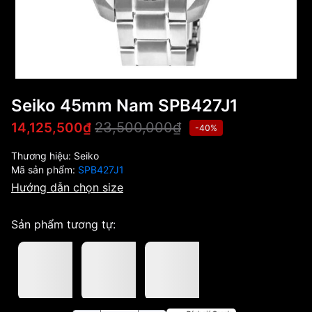
Seiko 45mm Nam SPB427J1
23,500,000₫
14,125,500₫
-40%
Thương hiệu:
Seiko
Mã sản phẩm:
SPB427J1
Hướng dẫn chọn size
Sản phẩm tương tự: