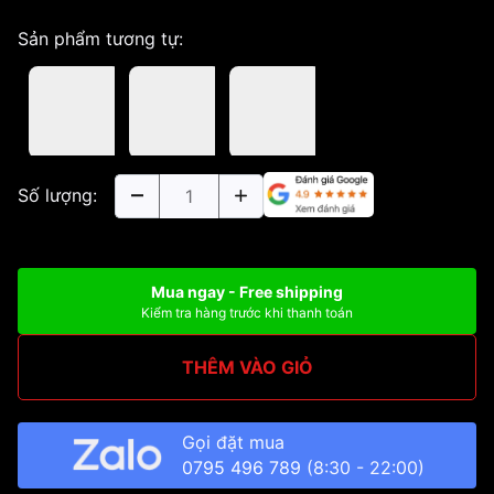
Sản phẩm tương tự:
Số lượng:
Mua ngay - Free shipping
Kiểm tra hàng trước khi thanh toán
THÊM VÀO GIỎ
Gọi đặt mua
0795 496 789
(8:30 - 22:00)