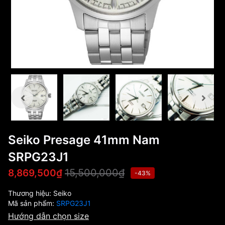
Seiko Presage 41mm Nam
SRPG23J1
15,500,000₫
8,869,500₫
-43%
Thương hiệu:
Seiko
Mã sản phẩm:
SRPG23J1
Hướng dẫn chọn size