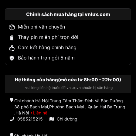
Chính sách mua hàng tại vnlux.com
Miễn phí vận chuyển
Thay pin miễn phí trọn đời
Cam kết hàng chính hãng
Bảo hành trọn gói 5 năm
Hệ thống cửa hàng(mở cửa từ 8h:00 - 22h:00)
vui lòng liên hệ trước để vnlux.vn chuẩn bị sẵn hàng
Chi nhánh Hà Nội Trung Tâm Thẩm Định Và Bảo Dưỡng
38 phố Bạch Mai,Phường Bạch Mai , Quận Hai Bà Trưng
,Hà Nội
Liên hệ
0585215215
Chỉ đường
Chi nhánh Hà Nội