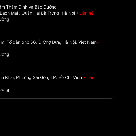
Tâm Thẩm Định Và Bảo Dưỡng
Bạch Mai , Quận Hai Bà Trưng ,Hà Nội
Liên hệ
đường
m, Tổ dân phố 56, Ô Chợ Dừa, Hà Nội, Việt Nam
đường
nh Khai, Phường Sài Gòn, TP. Hồ Chí Minh
Liên
đường