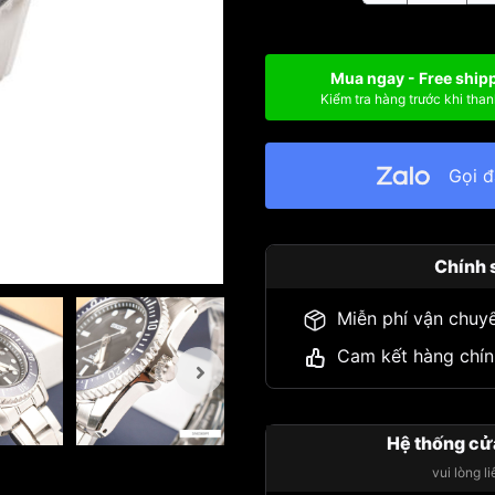
Mua ngay - Free ship
Kiểm tra hàng trước khi than
Gọi 
Chính 
Miễn phí vận chuy
Cam kết hàng chín
Hệ thống cử
vui lòng l