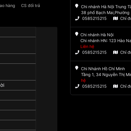
iao hàng
CS đổi trả
Chi nhánh Hà Nội Trung 
38 phố Bạch Mai,Phường 
0585215215
Chỉ 
Chi nhánh Hà Nội
Chi nhánh HN: 123 Hào Na
Liên hệ
0585215215
Chỉ 
Chi Nhánh Hồ Chí Minh
Tầng 1, 34 Nguyễn Thị Mi
hệ
ời
0585215215
Chỉ 