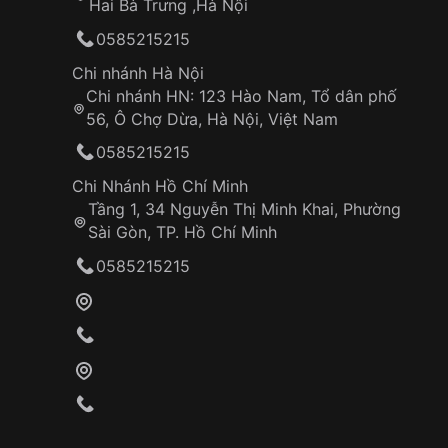
Hai Bà Trưng ,Hà Nội
0585215215
Chi nhánh Hà Nội
Chi nhánh HN: 123 Hào Nam, Tổ dân phố
56, Ô Chợ Dừa, Hà Nội, Việt Nam
0585215215
Chi Nhánh Hồ Chí Minh
Tầng 1, 34 Nguyễn Thị Minh Khai, Phường
Sài Gòn, TP. Hồ Chí Minh
0585215215