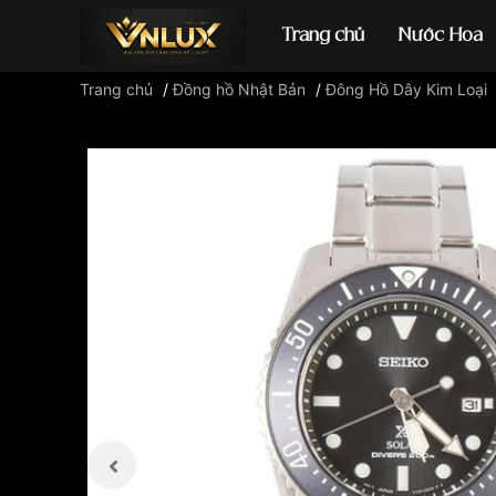
Trang chủ
Nước Hoa
Trang chủ
/
Đồng hồ Nhật Bản
/
Đông Hồ Dây Kim Loại
Đồng hồ casio
đ