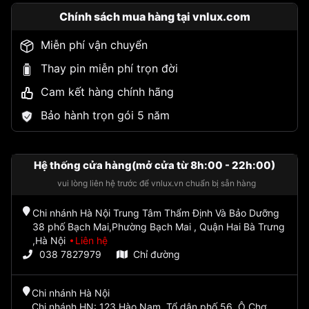
Chính sách mua hàng tại vnlux.com
Miễn phí vận chuyển
Thay pin miễn phí trọn đời
Cam kết hàng chính hãng
Bảo hành trọn gói 5 năm
Hệ thống cửa hàng(mở cửa từ 8h:00 - 22h:00)
vui lòng liên hệ trước để vnlux.vn chuẩn bị sẵn hàng
Chi nhánh Hà Nội Trung Tâm Thẩm Định Và Bảo Dưỡng
38 phố Bạch Mai,Phường Bạch Mai , Quận Hai Bà Trưng
,Hà Nội
Liên hệ
038 7827979
Chỉ đường
Chi nhánh Hà Nội
Chi nhánh HN: 123 Hào Nam, Tổ dân phố 56, Ô Chợ