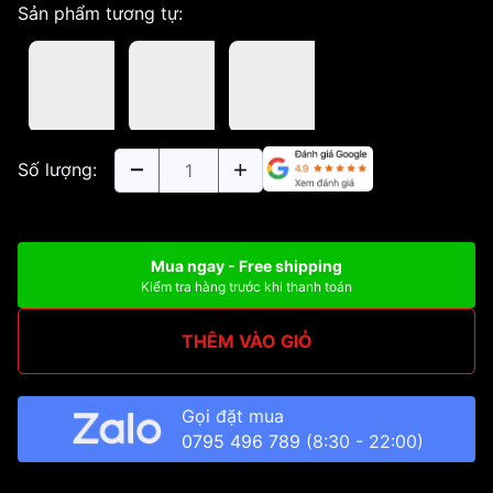
Sản phẩm tương tự:
Số lượng:
Mua ngay - Free shipping
Kiểm tra hàng trước khi thanh toán
THÊM VÀO GIỎ
Gọi đặt mua
0795 496 789
(8:30 - 22:00)