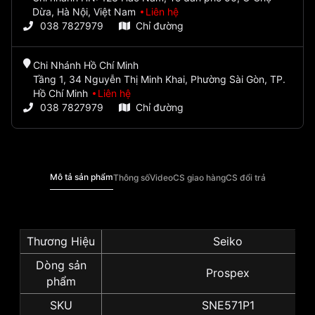
Dừa, Hà Nội, Việt Nam
Liên hệ
038 7827979
Chỉ đường
Chi Nhánh Hồ Chí Minh
Tầng 1, 34 Nguyễn Thị Minh Khai, Phường Sài Gòn, TP.
Hồ Chí Minh
Liên hệ
038 7827979
Chỉ đường
Mô tả sản phẩm
Thông số
Video
CS giao hàng
CS đổi trả
Thương Hiệu
Seiko
Dòng sản
Prospex
phẩm
SKU
SNE571P1