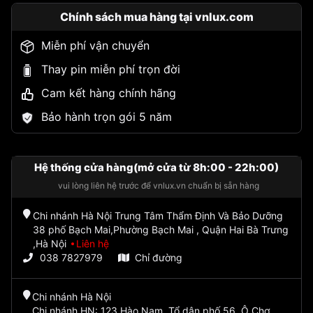
Chính sách mua hàng tại vnlux.com
Miễn phí vận chuyển
Thay pin miễn phí trọn đời
Cam kết hàng chính hãng
Bảo hành trọn gói 5 năm
Hệ thống cửa hàng(mở cửa từ 8h:00 - 22h:00)
vui lòng liên hệ trước để vnlux.vn chuẩn bị sẵn hàng
Chi nhánh Hà Nội Trung Tâm Thẩm Định Và Bảo Dưỡng
38 phố Bạch Mai,Phường Bạch Mai , Quận Hai Bà Trưng
,Hà Nội
Liên hệ
038 7827979
Chỉ đường
Chi nhánh Hà Nội
Chi nhánh HN: 123 Hào Nam, Tổ dân phố 56, Ô Chợ