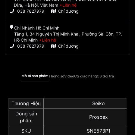
Dừa, Hà Nội, Việt Nam
Liên hệ
038 7827979
Chỉ đường
Chi Nhánh Hồ Chí Minh
Tầng 1, 34 Nguyễn Thị Minh Khai, Phường Sài Gòn, TP.
Hồ Chí Minh
Liên hệ
038 7827979
Chỉ đường
Mô tả sản phẩm
Thông số
Video
CS giao hàng
CS đổi trả
Thương Hiệu
Seiko
Dòng sản
Prospex
phẩm
SKU
SNE573P1