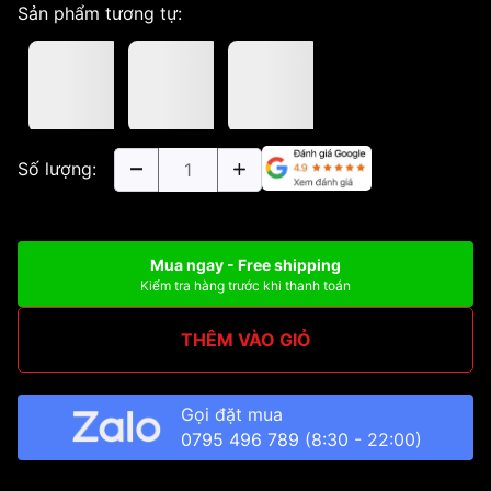
Sản phẩm tương tự:
Số lượng:
Mua ngay - Free shipping
Kiểm tra hàng trước khi thanh toán
THÊM VÀO GIỎ
Gọi đặt mua
0795 496 789
(8:30 - 22:00)