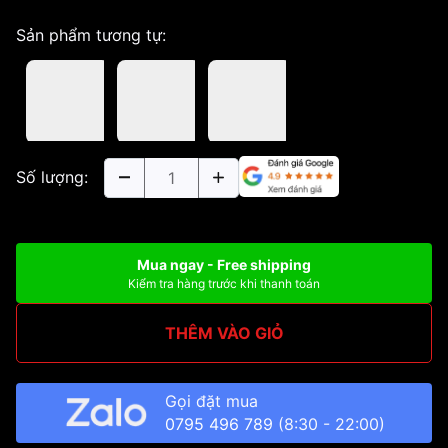
Sản phẩm tương tự:
Số lượng:
Mua ngay - Free shipping
Kiểm tra hàng trước khi thanh toán
THÊM VÀO GIỎ
Gọi đặt mua
0795 496 789
(8:30 - 22:00)