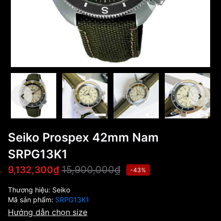
Seiko Prospex 42mm Nam
SRPG13K1
15,900,000₫
9,132,300₫
-43%
Thương hiệu:
Seiko
Mã sản phẩm:
SRPG13K1
Hướng dẫn chọn size