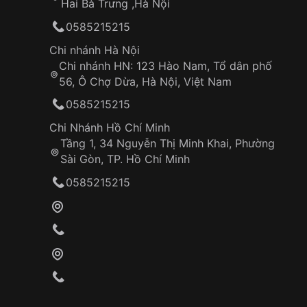
Hai Bà Trưng ,Hà Nội
0585215215
Chi nhánh Hà Nội
Chi nhánh HN: 123 Hào Nam, Tổ dân phố
56, Ô Chợ Dừa, Hà Nội, Việt Nam
0585215215
Chi Nhánh Hồ Chí Minh
Tầng 1, 34 Nguyễn Thị Minh Khai, Phường
Sài Gòn, TP. Hồ Chí Minh
0585215215