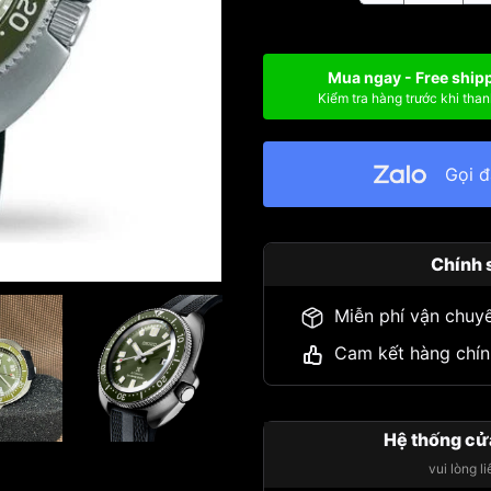
Mua ngay - Free ship
Kiểm tra hàng trước khi than
Gọi 
Chính 
Miễn phí vận chuy
Cam kết hàng chín
Hệ thống cử
vui lòng l