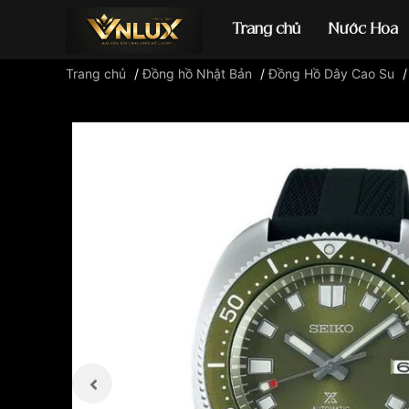
Trang chủ
Nước Hoa
Trang chủ
/
Đồng hồ Nhật Bản
/
Đồng Hồ Dây Cao Su
Đồng hồ casio
đ