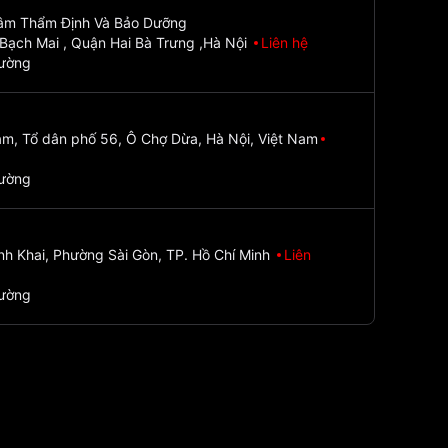
Tâm Thẩm Định Và Bảo Dưỡng
Bạch Mai , Quận Hai Bà Trưng ,Hà Nội
Liên hệ
đường
m, Tổ dân phố 56, Ô Chợ Dừa, Hà Nội, Việt Nam
đường
nh Khai, Phường Sài Gòn, TP. Hồ Chí Minh
Liên
đường