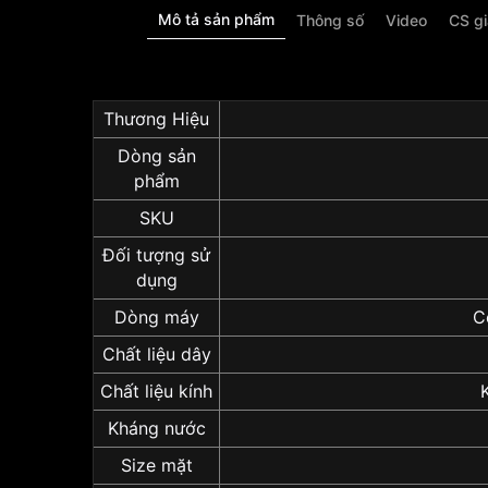
Mô tả sản phẩm
Thông số
Video
CS g
Thương Hiệu
Dòng sản
phẩm
SKU
Đối tượng sử
dụng
Dòng máy
C
Chất liệu dây
Chất liệu kính
Kháng nước
Size mặt