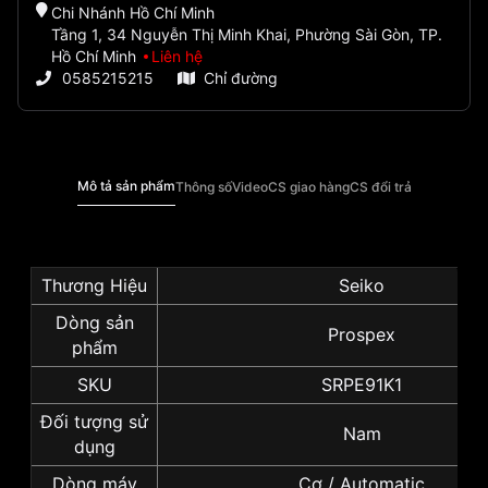
Chi Nhánh Hồ Chí Minh
Tầng 1, 34 Nguyễn Thị Minh Khai, Phường Sài Gòn, TP.
Hồ Chí Minh
Liên hệ
0585215215
Chỉ đường
Mô tả sản phẩm
Thông số
Video
CS giao hàng
CS đổi trả
Thương Hiệu
Seiko
Dòng sản
Prospex
phẩm
SKU
SRPE91K1
Đối tượng sử
Nam
dụng
Dòng máy
Cơ / Automatic