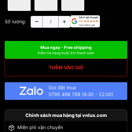
Số lượng:
Mua ngay - Free shipping
Kiểm tra hàng trước khi thanh toán
THÊM VÀO GIỎ
Gọi đặt mua
0795 496 789
(8:30 - 22:00)
Chính sách mua hàng tại vnlux.com
Miễn phí vận chuyển