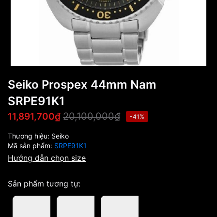
Seiko Prospex 44mm Nam
SRPE91K1
20,100,000₫
11,891,700₫
-41%
Thương hiệu:
Seiko
Mã sản phẩm:
SRPE91K1
Hướng dẫn chọn size
Sản phẩm tương tự: