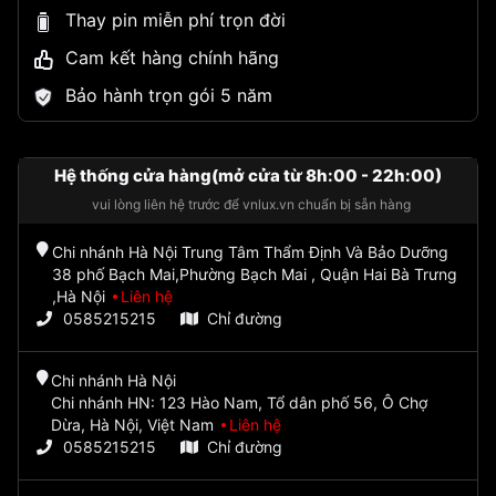
Thay pin miễn phí trọn đời
Cam kết hàng chính hãng
Bảo hành trọn gói 5 năm
Hệ thống cửa hàng(mở cửa từ 8h:00 - 22h:00)
vui lòng liên hệ trước để vnlux.vn chuẩn bị sẵn hàng
Chi nhánh Hà Nội Trung Tâm Thẩm Định Và Bảo Dưỡng
38 phố Bạch Mai,Phường Bạch Mai , Quận Hai Bà Trưng
,Hà Nội
Liên hệ
0585215215
Chỉ đường
Chi nhánh Hà Nội
Chi nhánh HN: 123 Hào Nam, Tổ dân phố 56, Ô Chợ
Dừa, Hà Nội, Việt Nam
Liên hệ
0585215215
Chỉ đường