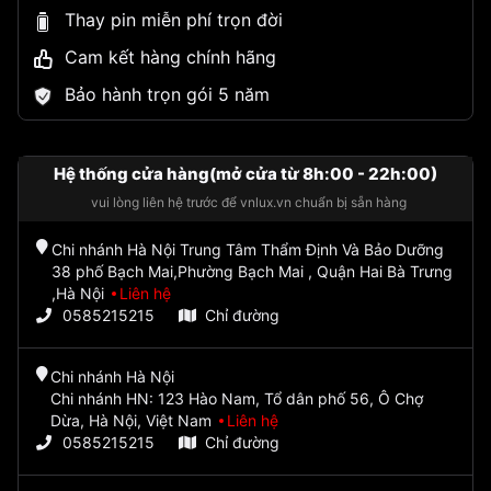
Thay pin miễn phí trọn đời
Cam kết hàng chính hãng
Bảo hành trọn gói 5 năm
Hệ thống cửa hàng(mở cửa từ 8h:00 - 22h:00)
vui lòng liên hệ trước để vnlux.vn chuẩn bị sẵn hàng
Chi nhánh Hà Nội Trung Tâm Thẩm Định Và Bảo Dưỡng
38 phố Bạch Mai,Phường Bạch Mai , Quận Hai Bà Trưng
,Hà Nội
Liên hệ
0585215215
Chỉ đường
Chi nhánh Hà Nội
Chi nhánh HN: 123 Hào Nam, Tổ dân phố 56, Ô Chợ
Dừa, Hà Nội, Việt Nam
Liên hệ
0585215215
Chỉ đường