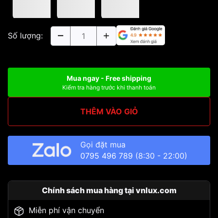
Số lượng:
Mua ngay - Free shipping
Kiểm tra hàng trước khi thanh toán
THÊM VÀO GIỎ
Gọi đặt mua
0795 496 789
(8:30 - 22:00)
Chính sách mua hàng tại vnlux.com
Miễn phí vận chuyển