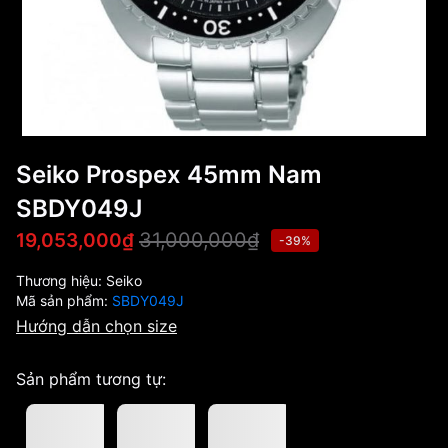
Seiko Prospex 45mm Nam
SBDY049J
31,000,000₫
19,053,000₫
-39%
Thương hiệu:
Seiko
Mã sản phẩm:
SBDY049J
Hướng dẫn chọn size
Sản phẩm tương tự: