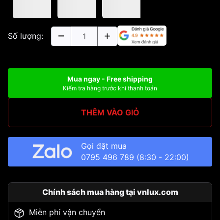
Số lượng:
Mua ngay - Free shipping
Kiểm tra hàng trước khi thanh toán
THÊM VÀO GIỎ
Gọi đặt mua
0795 496 789
(8:30 - 22:00)
Chính sách mua hàng tại vnlux.com
Miễn phí vận chuyển