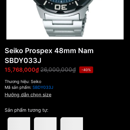
Seiko Prospex 48mm Nam
SBDY033J
26,000,000₫
15,768,000₫
-40%
Thương hiệu:
Seiko
Mã sản phẩm:
SBDY033J
Hướng dẫn chọn size
Sản phẩm tương tự: