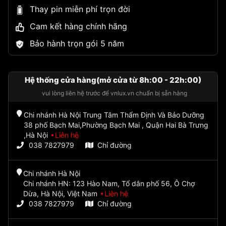
Thay pin miễn phí trọn đời
Cam kết hàng chính hãng
Bảo hành trọn gói 5 năm
Hệ thống cửa hàng(mở cửa từ 8h:00 - 22h:00)
vui lòng liên hệ trước để vnlux.vn chuẩn bị sẵn hàng
Chi nhánh Hà Nội Trung Tâm Thẩm Định Và Bảo Dưỡng
38 phố Bạch Mai,Phường Bạch Mai , Quận Hai Bà Trưng
,Hà Nội
Liên hệ
038 7827979
Chỉ đường
Chi nhánh Hà Nội
Chi nhánh HN: 123 Hào Nam, Tổ dân phố 56, Ô Chợ
Dừa, Hà Nội, Việt Nam
Liên hệ
038 7827979
Chỉ đường