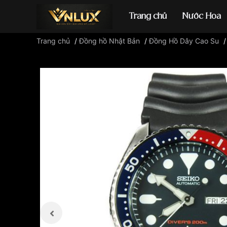
Trang chủ
Nước Hoa
Trang chủ
/
Đồng hồ Nhật Bản
/
Đồng Hồ Dây Cao Su
Đồng hồ casio
đ