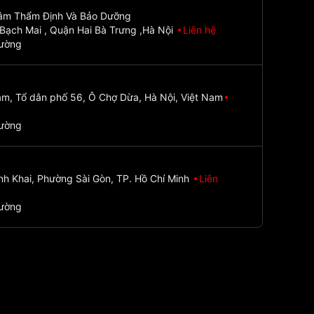
Tâm Thẩm Định Và Bảo Dưỡng
Bạch Mai , Quận Hai Bà Trưng ,Hà Nội
Liên hệ
đường
m, Tổ dân phố 56, Ô Chợ Dừa, Hà Nội, Việt Nam
đường
nh Khai, Phường Sài Gòn, TP. Hồ Chí Minh
Liên
đường