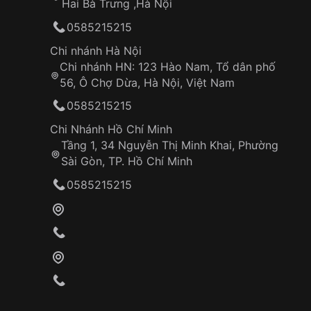
Hai Bà Trưng ,Hà Nội
0585215215
Chi nhánh Hà Nội
Chi nhánh HN: 123 Hào Nam, Tổ dân phố
56, Ô Chợ Dừa, Hà Nội, Việt Nam
0585215215
Chi Nhánh Hồ Chí Minh
Tầng 1, 34 Nguyễn Thị Minh Khai, Phường
Sài Gòn, TP. Hồ Chí Minh
0585215215