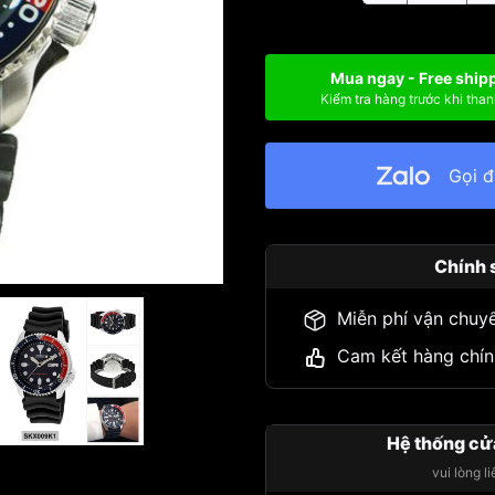
Mua ngay - Free ship
Kiểm tra hàng trước khi than
Gọi 
Chính 
Miễn phí vận chuy
Cam kết hàng chín
Hệ thống cử
vui lòng l