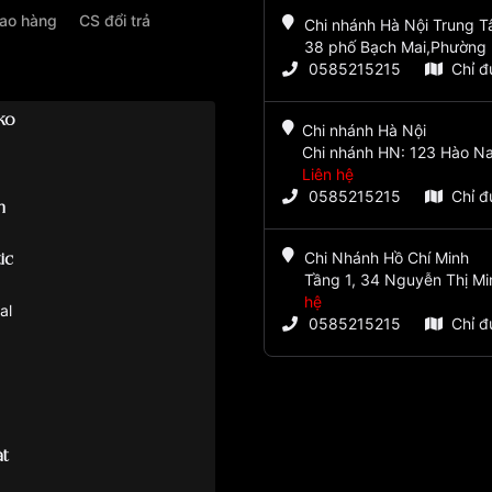
iao hàng
CS đổi trả
Chi nhánh Hà Nội Trung 
38 phố Bạch Mai,Phường 
0585215215
Chỉ 
ko
Chi nhánh Hà Nội
Chi nhánh HN: 123 Hào Na
Liên hệ
0585215215
Chỉ 
m
Chi Nhánh Hồ Chí Minh
ic
Tầng 1, 34 Nguyễn Thị Mi
hệ
al
0585215215
Chỉ 
t