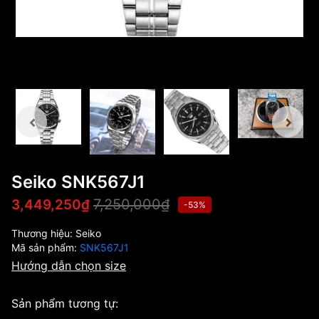
Seiko SNK567J1
7,250,000₫
3,449,250₫
-53%
Thương hiệu:
Seiko
Mã sản phẩm:
SNK567J1
Hướng dẫn chọn size
Sản phẩm tương tự: