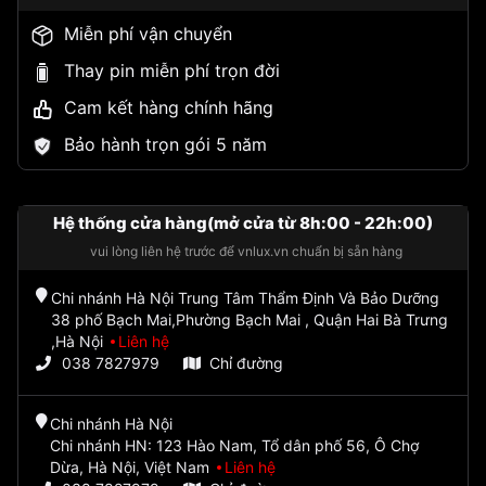
Miễn phí vận chuyển
Thay pin miễn phí trọn đời
Cam kết hàng chính hãng
Bảo hành trọn gói 5 năm
Hệ thống cửa hàng(mở cửa từ 8h:00 - 22h:00)
vui lòng liên hệ trước để vnlux.vn chuẩn bị sẵn hàng
Chi nhánh Hà Nội Trung Tâm Thẩm Định Và Bảo Dưỡng
38 phố Bạch Mai,Phường Bạch Mai , Quận Hai Bà Trưng
,Hà Nội
Liên hệ
038 7827979
Chỉ đường
Chi nhánh Hà Nội
Chi nhánh HN: 123 Hào Nam, Tổ dân phố 56, Ô Chợ
Dừa, Hà Nội, Việt Nam
Liên hệ