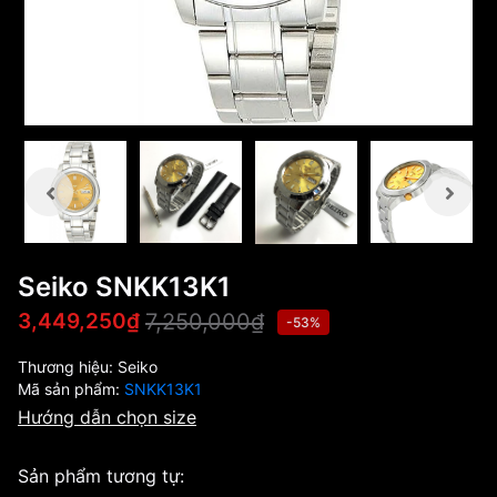
Seiko SNKK13K1
7,250,000₫
3,449,250₫
-53%
Thương hiệu:
Seiko
Mã sản phẩm:
SNKK13K1
Hướng dẫn chọn size
Sản phẩm tương tự: