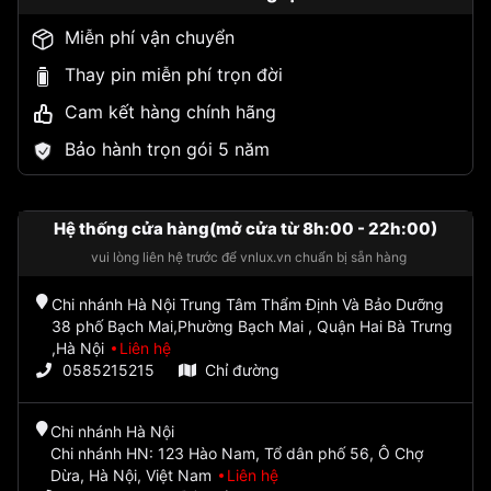
Miễn phí vận chuyển
Thay pin miễn phí trọn đời
Cam kết hàng chính hãng
Bảo hành trọn gói 5 năm
Hệ thống cửa hàng(mở cửa từ 8h:00 - 22h:00)
vui lòng liên hệ trước để vnlux.vn chuẩn bị sẵn hàng
Chi nhánh Hà Nội Trung Tâm Thẩm Định Và Bảo Dưỡng
38 phố Bạch Mai,Phường Bạch Mai , Quận Hai Bà Trưng
,Hà Nội
Liên hệ
0585215215
Chỉ đường
Chi nhánh Hà Nội
Chi nhánh HN: 123 Hào Nam, Tổ dân phố 56, Ô Chợ
Dừa, Hà Nội, Việt Nam
Liên hệ