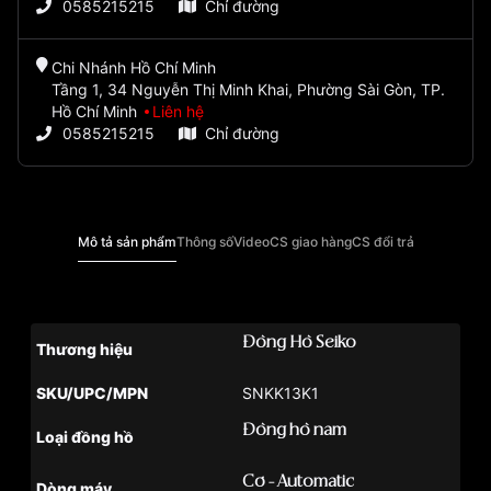
0585215215
Chỉ đường
Chi Nhánh Hồ Chí Minh
Tầng 1, 34 Nguyễn Thị Minh Khai, Phường Sài Gòn, TP.
Hồ Chí Minh
Liên hệ
0585215215
Chỉ đường
Mô tả sản phẩm
Thông số
Video
CS giao hàng
CS đổi trả
Đồng Hồ Seiko
Thương hiệu
SKU/UPC/MPN
SNKK13K1
Đồng hồ nam
Loại đồng hồ
Cơ - Automatic
Dòng máy