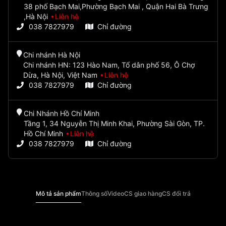
38 phố Bạch Mai,Phường Bạch Mai , Quận Hai Bà Trưng
,Hà Nội
Liên hệ
038 7827979
Chỉ đường
Chi nhánh Hà Nội
Chi nhánh HN: 123 Hào Nam, Tổ dân phố 56, Ô Chợ
Dừa, Hà Nội, Việt Nam
Liên hệ
038 7827979
Chỉ đường
Chi Nhánh Hồ Chí Minh
Tầng 1, 34 Nguyễn Thị Minh Khai, Phường Sài Gòn, TP.
Hồ Chí Minh
Liên hệ
038 7827979
Chỉ đường
Mô tả sản phẩm
Thông số
Video
CS giao hàng
CS đổi trả