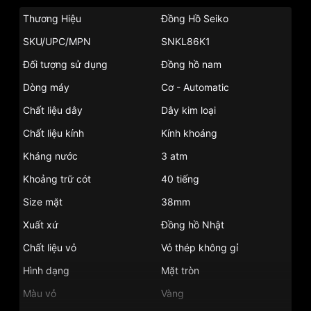
Thương Hiệu
Đồng Hồ Seiko
SKU/UPC/MPN
SNKL86K1
Đối tượng sử dụng
Đồng hồ nam
Dòng máy
Cơ - Automatic
Chất liệu dây
Dây kim loại
Chất liệu kính
Kính khoáng
Kháng nước
3 atm
Khoảng trữ cót
40 tiếng
Size mặt
38mm
Xuất xứ
Đồng hồ Nhật
Chất liệu vỏ
Vỏ thép không gỉ
Hình dạng
Mặt tròn
Màu vỏ
Vàng