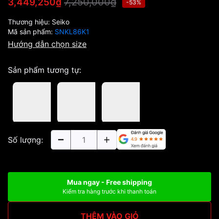
7,250,000₫
3,449,250₫
-53%
Thương hiệu:
Seiko
Mã sản phẩm:
SNKL86K1
Hướng dẫn chọn size
Sản phẩm tương tự:
Số lượng:
Mua ngay - Free shipping
Kiểm tra hàng trước khi thanh toán
THÊM VÀO GIỎ