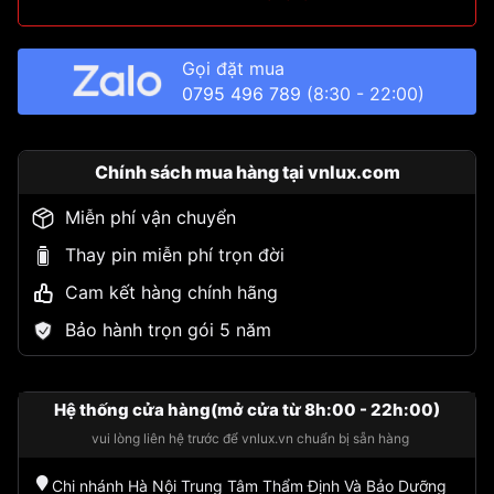
Gọi đặt mua
0795 496 789
(8:30 - 22:00)
Chính sách mua hàng tại vnlux.com
Miễn phí vận chuyển
Thay pin miễn phí trọn đời
Cam kết hàng chính hãng
Bảo hành trọn gói 5 năm
Hệ thống cửa hàng(mở cửa từ 8h:00 - 22h:00)
vui lòng liên hệ trước để vnlux.vn chuẩn bị sẵn hàng
Chi nhánh Hà Nội Trung Tâm Thẩm Định Và Bảo Dưỡng