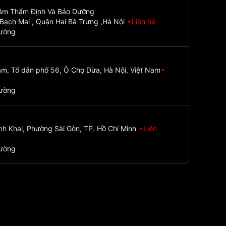
Tâm Thẩm Định Và Bảo Dưỡng
Bạch Mai , Quận Hai Bà Trưng ,Hà Nội
Liên hệ
đường
m, Tổ dân phố 56, Ô Chợ Dừa, Hà Nội, Việt Nam
đường
nh Khai, Phường Sài Gòn, TP. Hồ Chí Minh
Liên
đường