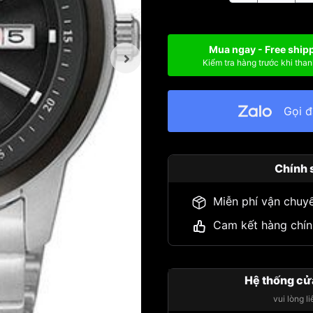
Mua ngay - Free ship
Kiểm tra hàng trước khi than
Gọi 
Chính 
Miễn phí vận chuy
Cam kết hàng chín
Hệ thống cử
vui lòng l