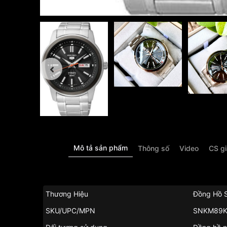
Mô tả sản phẩm
Thông số
Video
CS g
Thương Hiệu
Đồng Hồ 
SKU/UPC/MPN
SNKM89K