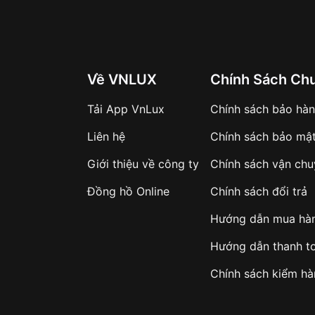
Về VNLUX
Chính Sách Ch
Tải App VnLux
Chính sách bảo hà
Liên hệ
Chính sách bảo mậ
Giới thiệu về công ty
Chính sách vận ch
Đồng hồ Online
Chính sách đổi trả
Hướng dẫn mua hà
Hướng dẫn thanh t
Chính sách kiểm h