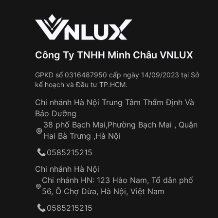
Công Ty TNHH Minh Châu VNLUX
GPKD số 0316487950 cấp ngày 14/09/2023 tại Sở
kế hoạch và Đầu tư TP.HCM.
Chi nhánh Hà Nội Trung Tâm Thẩm Định Và
Bảo Dưỡng
38 phố Bạch Mai,Phường Bạch Mai , Quận
Hai Bà Trưng ,Hà Nội
0585215215
Chi nhánh Hà Nội
Chi nhánh HN: 123 Hào Nam, Tổ dân phố
56, Ô Chợ Dừa, Hà Nội, Việt Nam
0585215215