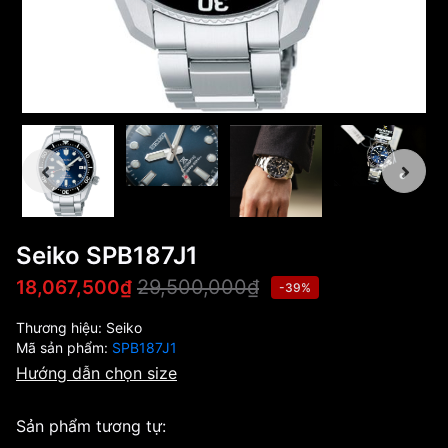
Seiko SPB187J1
29,500,000₫
18,067,500₫
-39%
Thương hiệu:
Seiko
Mã sản phẩm:
SPB187J1
Hướng dẫn chọn size
Sản phẩm tương tự: