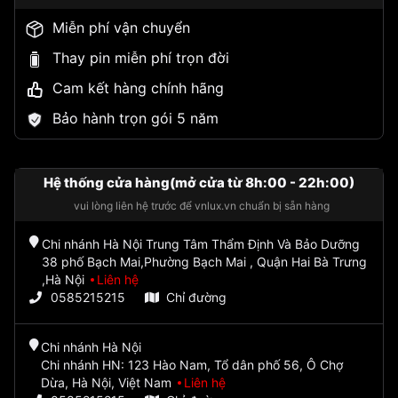
Miễn phí vận chuyển
Thay pin miễn phí trọn đời
Cam kết hàng chính hãng
Bảo hành trọn gói 5 năm
Hệ thống cửa hàng(mở cửa từ 8h:00 - 22h:00)
vui lòng liên hệ trước để vnlux.vn chuẩn bị sẵn hàng
Chi nhánh Hà Nội Trung Tâm Thẩm Định Và Bảo Dưỡng
38 phố Bạch Mai,Phường Bạch Mai , Quận Hai Bà Trưng
,Hà Nội
Liên hệ
0585215215
Chỉ đường
Chi nhánh Hà Nội
Chi nhánh HN: 123 Hào Nam, Tổ dân phố 56, Ô Chợ
Dừa, Hà Nội, Việt Nam
Liên hệ