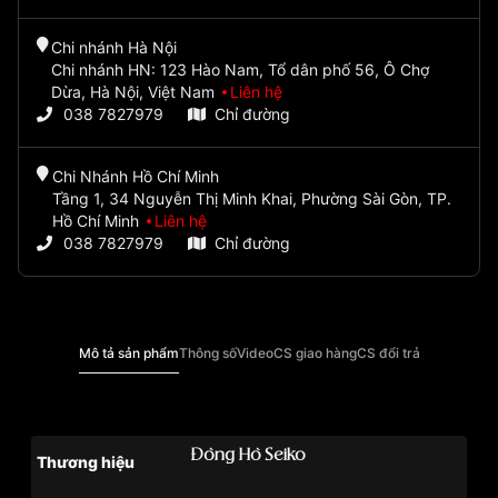
Chi nhánh Hà Nội
Chi nhánh HN: 123 Hào Nam, Tổ dân phố 56, Ô Chợ
Dừa, Hà Nội, Việt Nam
Liên hệ
038 7827979
Chỉ đường
Chi Nhánh Hồ Chí Minh
Tầng 1, 34 Nguyễn Thị Minh Khai, Phường Sài Gòn, TP.
Hồ Chí Minh
Liên hệ
038 7827979
Chỉ đường
Mô tả sản phẩm
Thông số
Video
CS giao hàng
CS đổi trả
Đồng Hồ Seiko
Thương hiệu