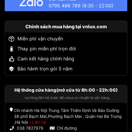
0795 496 789
(8:30 - 22:00)
Chính sách mua hàng tại vnlux.com
Miễn phí vận chuyển
Thay pin miễn phí trọn đời
Cam kết hàng chính hãng
Bảo hành trọn gói 5 năm
Hệ thống cửa hàng(mở cửa từ 8h:00 - 22h:00)
vui lòng liên hệ trước để vnlux.vn chuẩn bị sẵn hàng
Chi nhánh Hà Nội Trung Tâm Thẩm Định Và Bảo Dưỡng
38 phố Bạch Mai,Phường Bạch Mai , Quận Hai Bà Trưng
,Hà Nội
Liên hệ
038 7827979
Chỉ đường