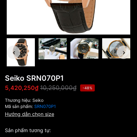
Seiko SRN070P1
10,250,000₫
5,420,250₫
-48%
Thương hiệu:
Seiko
Mã sản phẩm:
SRN070P1
Hướng dẫn chọn size
Sản phẩm tương tự: