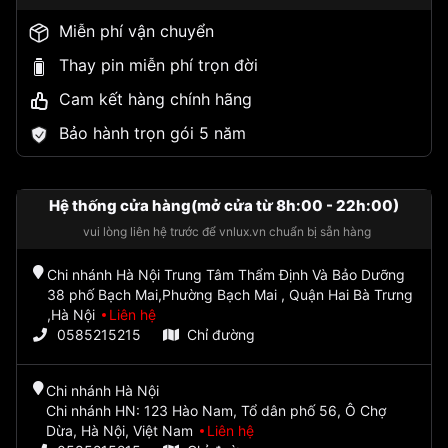
Miễn phí vận chuyển
Thay pin miễn phí trọn đời
Cam kết hàng chính hãng
Bảo hành trọn gói 5 năm
Hệ thống cửa hàng(mở cửa từ 8h:00 - 22h:00)
vui lòng liên hệ trước để vnlux.vn chuẩn bị sẵn hàng
Chi nhánh Hà Nội Trung Tâm Thẩm Định Và Bảo Dưỡng
38 phố Bạch Mai,Phường Bạch Mai , Quận Hai Bà Trưng
,Hà Nội
Liên hệ
0585215215
Chỉ đường
Chi nhánh Hà Nội
Chi nhánh HN: 123 Hào Nam, Tổ dân phố 56, Ô Chợ
Dừa, Hà Nội, Việt Nam
Liên hệ