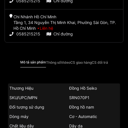
0585215215
Chỉ đường
Chi Nhánh Hồ Chí Minh
Tầng 1, 34 Nguyễn Thị Minh Khai, Phường Sài Gòn, TP.
Hồ Chí Minh
Liên hệ
0585215215
Chỉ đường
Mô tả sản phẩm
Thông số
Video
CS giao hàng
CS đổi trả
Thương Hiệu
Đồng Hồ Seiko
SKU/UPC/MPN
SRN070P1
Đối tượng sử dụng
Đồng hồ nam
Dòng máy
Cơ - Automatic
Chất liệu dây
Dây da