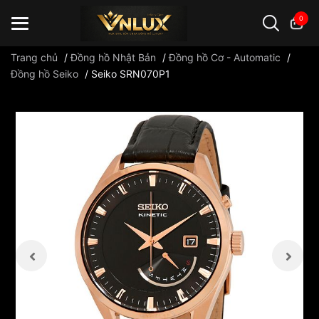
0
Trang chủ
/
Đồng hồ Nhật Bản
/
Đồng hồ Cơ - Automatic
/
Đồng hồ Seiko
/
Seiko SRN070P1
Đồng hồ casio
đồng hồ G-Shock
đồng hồ Orient
...